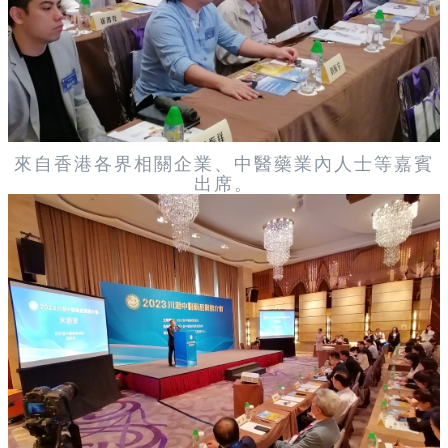
來自香港各界相關企業、中醫藥業內人士等嘉賓
出席。