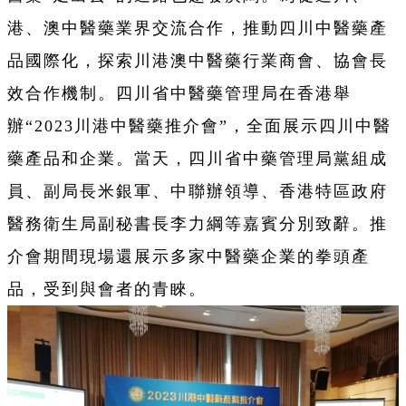
港、澳中醫藥業界交流合作，推動四川中醫藥產
品國際化，探索川港澳中醫藥行業商會、協會長
效合作機制。四川省中醫藥管理局在香港舉
辦“2023川港中醫藥推介會”，全面展示四川中醫
藥產品和企業。當天，四川省中藥管理局黨組成
員、副局長米銀軍、中聯辦領導、香港特區政府
醫務衛生局副秘書長李力綱等嘉賓分別致辭。推
介會期間現場還展示多家中醫藥企業的拳頭產
品，受到與會者的青睞。