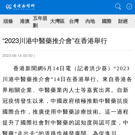
五年規
頭條
港澳
大灣區
台灣
內地
國際
財經
劃
“2023川港中醫藥推介會”在香港舉行
2023-06-14 00:00 |
香港新聞網6月14日電（記者洪少葵）“2023
川港中醫藥推介會”14日在香港舉行。來自香港各
界相關企業、中醫藥業內人士等嘉賓出席。自新
冠疫情發生以來，中國政府積極推動中醫藥抗疫
國際合作，推廣使用中醫藥診療技術。這一過程
提升了國際社會對中醫藥的認知度與認可度，中
醫藥“走出去”的道路也越發廣闊。為促進川、