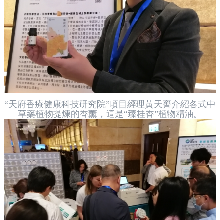
“天府香療健康科技研究院”項目經理黃天齊介紹各式中
草藥植物提煉的香薰，這是“臻桂香”植物精油。