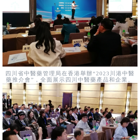
四川省中醫藥管理局在香港舉辦“2023川港中醫
藥推介會”，全面展示四川中醫藥產品和企業。