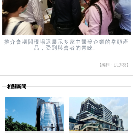
推介會期間現場還展示多家中醫藥企業的拳頭產
品，受到與會者的青睞。
【編輯：洪少葵】
相關新聞