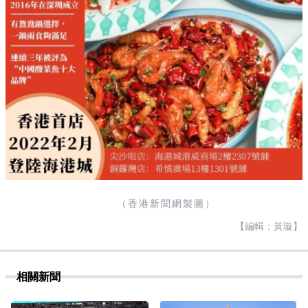
（香港新聞網製圖）
【編輯：黃璇】
相關新聞