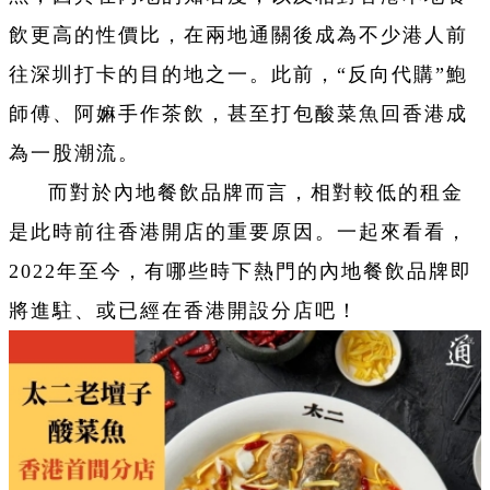
飲更高的性價比，在兩地通關後成為不少港人前
往深圳打卡的目的地之一。此前，“反向代購”鮑
師傅、阿嫲手作茶飲，甚至打包酸菜魚回香港成
為一股潮流。
而對於內地餐飲品牌而言，相對較低的租金
是此時前往香港開店的重要原因。一起來看看，
2022年至今，有哪些時下熱門的內地餐飲品牌即
將進駐、或已經在香港開設分店吧！