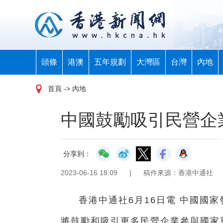
頭條
港澳
五年規劃
大灣區
台灣
內地
首頁
-> 內地
中國鼓勵吸引民營企
分享到：
2023-06-16 18:09
|
稿件來源：香港中通社
香港中通社6月16日電 中國國
將鼓勵和吸引更多民營企業參與國家