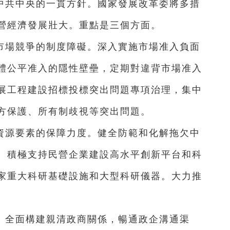
中共中央的一貫方針。國家發展改革委將多措
營經濟發展壯大。重點是三個方面。
市場競爭的制度障礙。深入實施市場准入負面
體公平准入的隱性壁壘，定期對違背市場准入
展工程建設招標投標突出問題專項治理，集中
方保護、所有制歧視等突出問題。
資源要素的保障力度。健全防範和化解拖欠中
。積極支持民營企業建設高水平創新平台和科
家重大科研基礎設施和大型科研儀器。大力推
。全面構建親清政商關係，暢通政企溝通渠