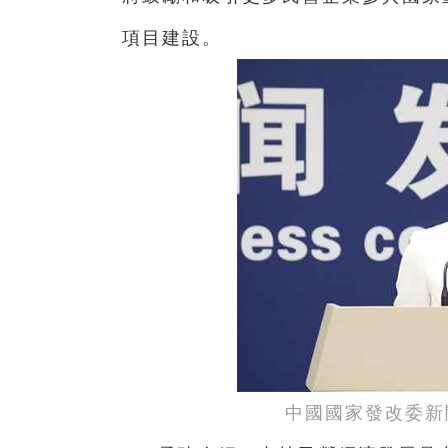
項目建設。
中國國家發改委新