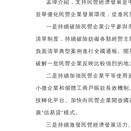
孟瑋介紹，支持民營經濟發展是
並舉優化民營企業發展環境，促進民
一是持續破除民營企業公平參與
清單制度，持續破除妨礙各類經營主
負面清單典型案例進行全國通報。開
破解一批民營企業反映比較強烈的地
二是持續加強民營企業平等使用
小微企業和個體工商戶賬款長效機制
技轉化平台。加快向民營企業開放國
廣“信易貸”模式。
三是持續激發民營經濟發展活力