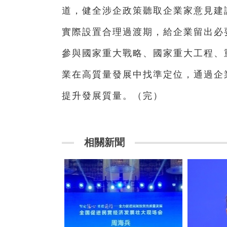
道，健全涉企政策聽取企業家意見建
實際設置合理過渡期，給企業留出必
參與國家重大戰略、國家重大工程、
業在高質量發展中找準定位，通過企
提升發展質量。（完）
相關新聞