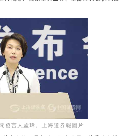
聞發言人孟瑋。上海證券報圖片