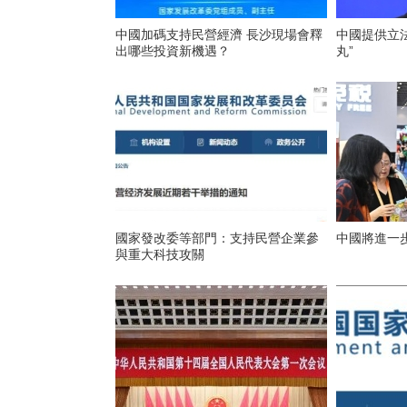
中國加碼支持民營經濟 長沙現場會釋
中國提供立法
出哪些投資新機遇？
丸”
國家發改委等部門：支持民營企業參
中國將進一
與重大科技攻關