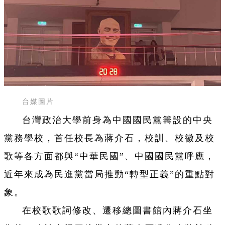
台媒圖片
台灣政治大學前身為中國國民黨籌設的中央
黨務學校，首任校長為蔣介石，校訓、校徽及校
歌等各方面都與“中華民國”、中國國民黨呼應，
近年來成為民進黨當局推動“轉型正義”的重點對
象。
在校歌歌詞修改、遷移總圖書館內蔣介石坐