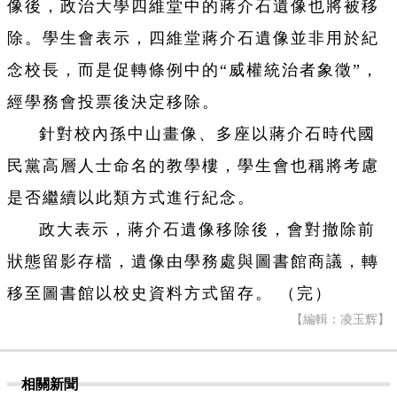
像後，政治大學四維堂中的蔣介石遺像也將被移
除。學生會表示，四維堂蔣介石遺像並非用於紀
念校長，而是促轉條例中的“威權統治者象徵”，
經學務會投票後決定移除。
針對校內孫中山畫像、多座以蔣介石時代國
民黨高層人士命名的教學樓，學生會也稱將考慮
是否繼續以此類方式進行紀念。
政大表示，蔣介石遺像移除後，會對撤除前
狀態留影存檔，遺像由學務處與圖書館商議，轉
移至圖書館以校史資料方式留存。 （完）
【編輯：凌玉辉】
相關新聞