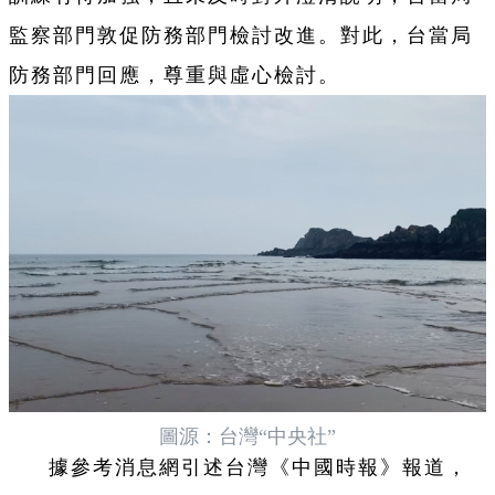
監察部門敦促防務部門檢討改進。對此，台當局
防務部門回應，尊重與虛心檢討。
圖源：台灣“中央社”
據參考消息網引述台灣《中國時報》報道，