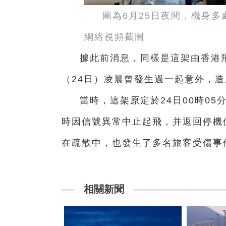
圖為6月25日夜間，機身多
網絡視頻截圖
據此前消息，同樣是這架由香港飛
（24日）凌晨曾發生過一起意外，造
當時，這架原定於24日00時05
時因信號異常中止起飛，并返回停機
在疏散中，也發生了多名旅客受傷事
相關新聞