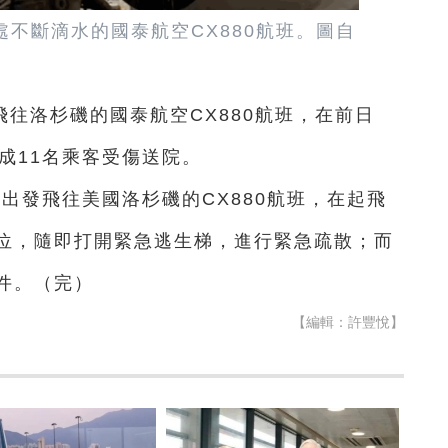
處不斷滴水的國泰航空CX880航班。圖自
往洛杉磯的國泰航空CX880航班，在前日
成11名乘客受傷送院。
分出發飛往美國洛杉磯的CX880航班，在起飛
位，隨即打開緊急逃生梯，進行緊急疏散；而
件。（完）
【編輯：許豐悅】