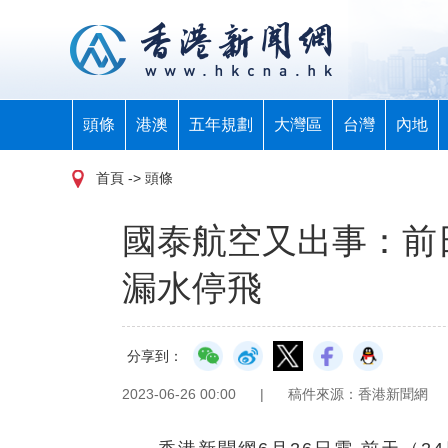
頭條
港澳
五年規劃
大灣區
台灣
內地
首頁
-> 頭條
國泰航空又出事：前
漏水停飛
分享到：
2023-06-26 00:00
|
稿件來源：香港新聞網