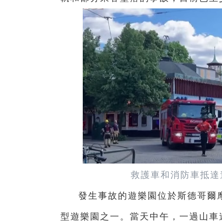
救護車和消防車抵達
發生事故的遊樂園位於斯德哥爾
型遊樂園之一。當天中午，一過山車