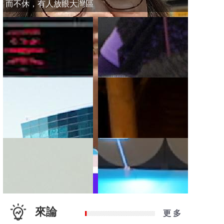
而不休，有人放眼大灣區
來論
更 多