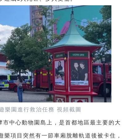
遊樂園進行救治任務 視頻截圖
摩市中心動物園島上，是首都地區最主要的大
遊樂項目突然有一節車廂脫離軌道後被卡住，