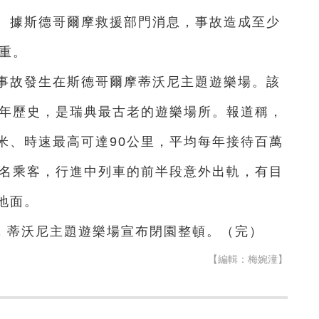
。據斯德哥爾摩救援部門消息，事故造成至少
重。
起事故發生在斯德哥爾摩蒂沃尼主題遊樂場。該
40年歷史，是瑞典最古老的遊樂場所。報道稱，
0米、時速最高可達90公里，平均每年接待百萬
4名乘客，行進中列車的前半段意外出軌，有目
地面。
，蒂沃尼主題遊樂場宣布閉園整頓。（完）
【編輯：梅婉潼】