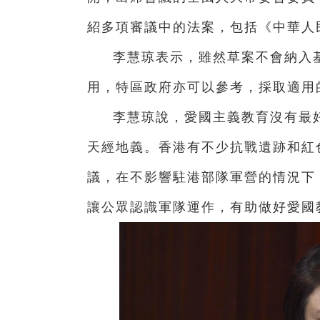
紹多項審議中的法案，包括《中華人
李慧琼表示，雖然草案不會納入
用，特區政府亦可以參考，採取適用
李慧琼說，愛國主義教育沒有最
天經地義。香港有不少抗戰遺跡和紅
議，在不影響駐港部隊軍營的情況下
讓公眾認識軍隊運作，有助做好愛國