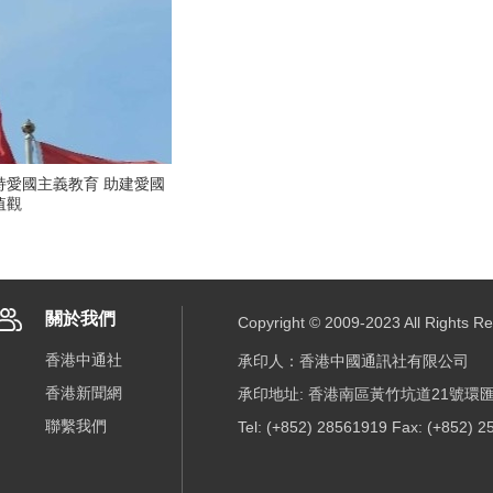
持愛國主義教育 助建愛國
值觀
關於我們
Copyright © 2009-2023 All R
香港中通社
承印人：香港中國通訊社有限公司
香港新聞網
承印地址: 香港南區黃竹坑道21號環匯
聯繫我們
Tel: (+852) 28561919 Fax: (+852) 