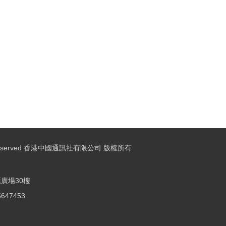
ights Reserved 香港中國通訊社有限公司 版權所有
廣場30樓
25647453