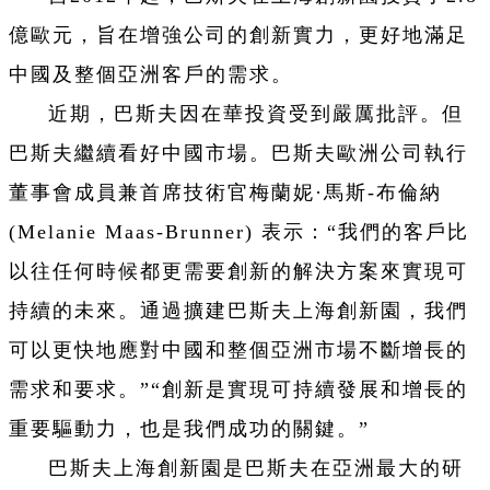
億歐元，旨在增強公司的創新實力，更好地滿足
中國及整個亞洲客戶的需求。
近期，巴斯夫因在華投資受到嚴厲批評。但
巴斯夫繼續看好中國市場。巴斯夫歐洲公司執行
董事會成員兼首席技術官梅蘭妮·馬斯-布倫納
(Melanie Maas-Brunner) 表示：“我們的客戶比
以往任何時候都更需要創新的解決方案來實現可
持續的未來。通過擴建巴斯夫上海創新園，我們
可以更快地應對中國和整個亞洲市場不斷增長的
需求和要求。”“創新是實現可持續發展和增長的
重要驅動力，也是我們成功的關鍵。”
巴斯夫上海創新園是巴斯夫在亞洲最大的研