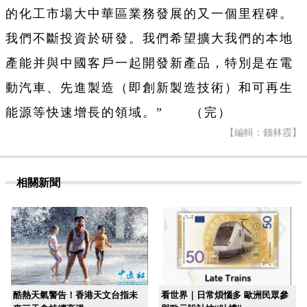
的化工市場大中華區業務發展的又一個里程碑。
我們不斷投資於研發。我們希望擴大我們的本地
產能并與中國客戶一起開發新產品，特別是在電
動汽車、先進製造（即創新製造技術）和可再生
能源等快速增長的領域。” （完）
【編輯：錢林霞】
相關新聞
酷熱天氣警告！香港天文台指未
看世界｜日常煩惱多 歐洲民眾參