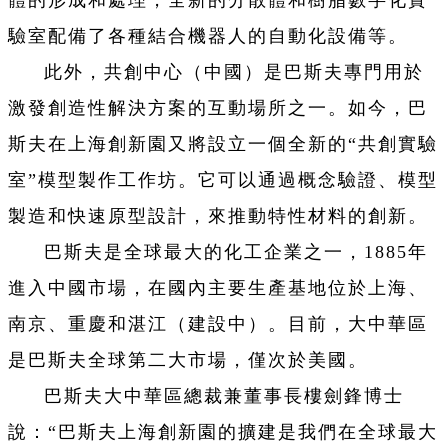
體的形成和處理，全新的分散體和樹脂數字化實
驗室配備了各種結合機器人的自動化設備等。
此外，共創中心（中國）是巴斯夫專門用於
激發創造性解決方案的互動場所之一。如今，巴
斯夫在上海創新園又將設立一個全新的“共創實驗
室”模型製作工作坊。它可以通過概念驗證、模型
製造和快速原型設計，來推動特性材料的創新。
巴斯夫是全球最大的化工企業之一，1885年
進入中國市場，在國內主要生產基地位於上海、
南京、重慶和湛江（建設中）。目前，大中華區
是巴斯夫全球第二大市場，僅次於美國。
巴斯夫大中華區總裁兼董事長樓劍鋒博士
說：“巴斯夫上海創新園的擴建是我們在全球最大