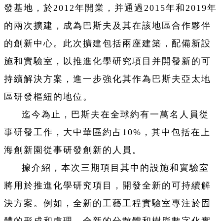
發基地，於2012年開業，并通過2015年和2019年
的兩次擴建，成為巴斯夫及其在該地區合作夥伴
的創新中心。此次擴建包括兩座建築，配備新設
施和實驗室，以推進化學研究項目并開發新的可
持續解決方案，進一步強化其作為巴斯夫亞太地
區研發樞紐的地位。
迄今為止，巴斯夫在全球約有一萬名人員從
事研發工作，大中華區約占10%，其中包括在上
海創新園從事研發創新的人員。
據介紹，本次三期項目其中的設施和實驗室
將用於推進化學研究項目，開發全新的可持續解
決方案。例如，全新的工藝工程實驗室專注於固