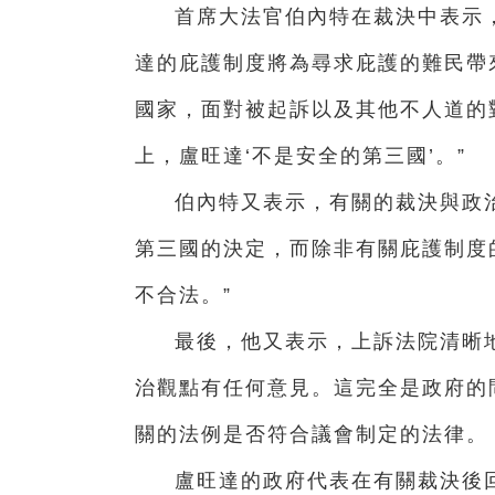
首席大法官伯內特在裁決中表示
達的庇護制度將為尋求庇護的難民帶
國家，面對被起訴以及其他不人道的
上，盧旺達‘不是安全的第三國’。”
伯內特又表示，有關的裁決與政
第三國的決定，而除非有關庇護制度
不合法。”
最後，他又表示，上訴法院清晰
治觀點有任何意見。這完全是政府的
關的法例是否符合議會制定的法律。
盧旺達的政府代表在有關裁決後