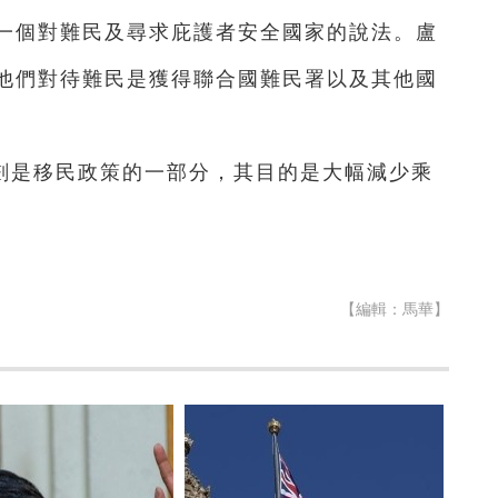
一個對難民及尋求庇護者安全國家的說法。盧
他們對待難民是獲得聯合國難民署以及其他國
劃是移民政策的一部分，其目的是大幅減少乘
【編輯：馬華】