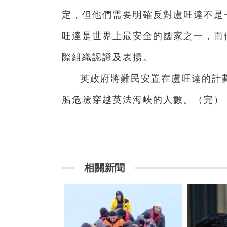
定，但他們需要明確反對盧旺達不是
旺達是世界上最安全的國家之一，而
際組織認證及表揚。
英政府將難民安置在盧旺達的計
船危險穿越英法海峽的人數。（完）
相關新聞