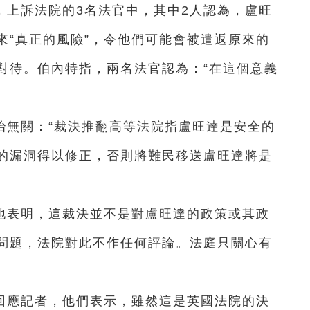
，上訴法院的3名法官中，其中2人認為，盧旺
來“真正的風險”，令他們可能會被遣返原來的
對待。伯內特指，兩名法官認為：“在這個意義
治無關：“裁決推翻高等法院指盧旺達是安全的
的漏洞得以修正，否則將難民移送盧旺達將是
地表明，這裁決並不是對盧旺達的政策或其政
問題，法院對此不作任何評論。法庭只關心有
回應記者，他們表示，雖然這是英國法院的決