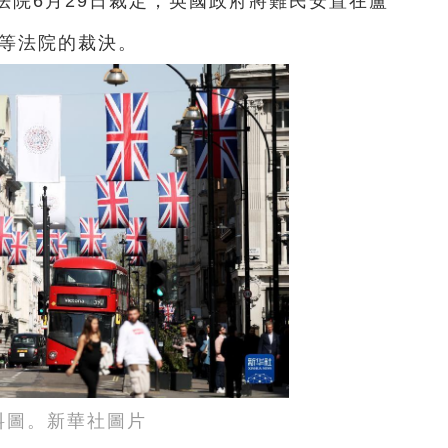
訴法院6月29日裁定，英國政府將難民安置在盧
高等法院的裁決。
料圖。新華社圖片