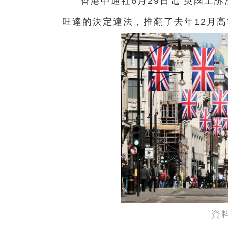
香港中通社6月29日電 英國上
旺達的決定違法，推翻了去年12月
資