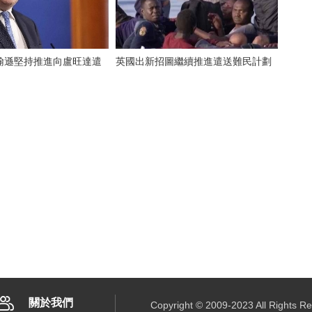
翰遜堅持推進向盧旺達遣
英國出新招圖繼續推進遣送難民計劃
關於我們
Copyright © 2009-2023 All R