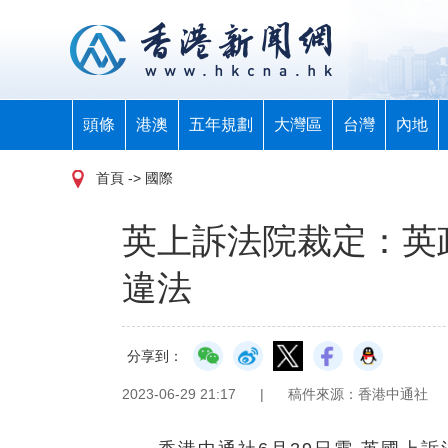
頭條
港澳
五年規劃
大灣區
台灣
內地
首頁
-> 國際
英上訴法院裁定：英
違法
分享到：
2023-06-29 21:17
|
稿件來源：香港中通社