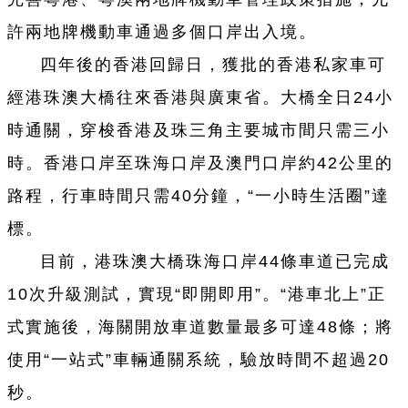
許兩地牌機動車通過多個口岸出入境。
四年後的香港回歸日，獲批的香港私家車可
經港珠澳大橋往來香港與廣東省。大橋全日24小
時通關，穿梭香港及珠三角主要城市間只需三小
時。香港口岸至珠海口岸及澳門口岸約42公里的
路程，行車時間只需40分鐘，“一小時生活圈”達
標。
目前，港珠澳大橋珠海口岸44條車道已完成
10次升級測試，實現“即開即用”。“港車北上”正
式實施後，海關開放車道數量最多可達48條；將
使用“一站式”車輛通關系統，驗放時間不超過20
秒。