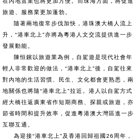
在內地置業也將更加方便。而珠海方面，將促進
旅遊、服務業更加蓬勃。
隨著兩地復常步伐加快，港珠澳大橋人流上
升，“港車北上”亦將為粵港人文交流提供進一步
發展動能。
陳恒鑌以旅遊業為例，自駕遊是現代社會年
輕人非常歡迎的做法，“港車北上”後，自駕往來
對內地的生活習慣、民生、文化都會更熟悉，兩
地關係也將隨“港車北上”拉近。港人以自駕方式
經大橋往返廣東省作短期商務、探親或旅遊，亦
節省時間和提升效率，促進粵港澳大灣區進一步
互聯互通。
為迎接“港車北上”及香港回歸祖國26周年，