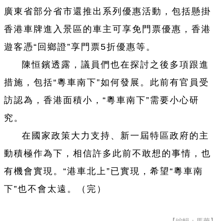
廣東省部分省市還推出系列優惠活動，包括懸掛
香港車牌進入景區的車主可享免門票優惠，香港
遊客憑“回鄉證”享門票5折優惠等。
陳恒鑌透露，議員們也在探討之後多項跟進
措施，包括“粵車南下”如何發展。此前有官員受
訪認為，香港面積小，“粵車南下”需要小心研
究。
在國家政策大力支持、新一屆特區政府的主
動積極作為下，相信許多此前不敢想的事情，也
有機會實現。“港車北上”已實現，希望“粵車南
下”也不會太遠。（完）
【編輯：馬華】