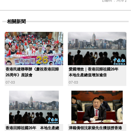
相關新聞
香港民建聯舉辦《慶祝香港回歸
愛國增效｜香港回歸祖國26年
26周年》座談會
本地生產總值增加逾倍
07-03
07-03
香港回歸祖國26年 本地生產總
津籍僑領沈家燊先生獲頒授香港