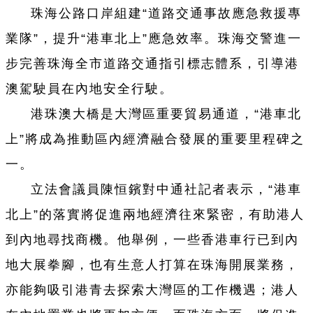
珠海公路口岸組建“道路交通事故應急救援專
業隊”，提升“港車北上”應急效率。珠海交警進一
步完善珠海全市道路交通指引標志體系，引導港
澳駕駛員在內地安全行駛。
港珠澳大橋是大灣區重要貿易通道，“港車北
上”將成為推動區內經濟融合發展的重要里程碑之
一。
立法會議員陳恒鑌對中通社記者表示，“港車
北上”的落實將促進兩地經濟往來緊密，有助港人
到內地尋找商機。他舉例，一些香港車行已到內
地大展拳腳，也有生意人打算在珠海開展業務，
亦能夠吸引港青去探索大灣區的工作機遇；港人