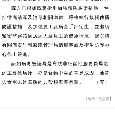
院方已根據既定指引加強預防感染措施，包
括徹底清潔及消毒相關病房、嚴格執行接觸傳播
防護措施，及加強員工及病童手部衞生，並繼續
緊密監察該病房病人及員工的健康情況。醫院將
有關個案呈報醫院管理局總辦事處及衞生防護中
心作出跟進。
諾如病毒被認為是導致非細菌性腸胃炎爆發
的主要致病原，亦是食物中毒的常見成因，通常
與食用未經煮熟的貝殼類海產有關。 （完）
【編輯：徐嘉儀】