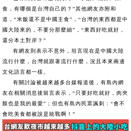
食，有哪個是台灣自己的？”其他網友亦附和
道，“米飯還不是中國主食”，“台灣的東西都是中
國大陸來的，不要分那麼細”，“東西好吃就好，
還分本土對岸？”
有網友則表示不意外，坦言現在是中國大陸
流行什麼，台灣就跟著流行什麼，況且本來兩邊
文化語言都一樣。
有關討論被越來越多台媒報道後，有島內網
友在相關消息後留言表示，“只要好吃就好，肉夾
饃也是我的最愛”；但也有島內民眾諷刺：“會不
會吃美食都被說是統戰啊！”