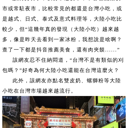
市或常駐夜市，比較常見的都還是台灣小吃，或
是越式、日式、泰式及意式料理等，大陸小吃比
較少，但“這幾年真的發現（大陸小吃）越來越
多，像是昨天去看到一家冰粉，我想說是啥啊？
查了一下都是抖音推薦美食，還有肉夾饃......”
該網友忍不住納悶道，“台灣不是有類似的刈
包嗎？”好奇為何大陸小吃還能在台灣這麼火？
此外，該網友亦點名雙皮奶、螺獅粉等大陸
小吃在台灣市場越來越流行。