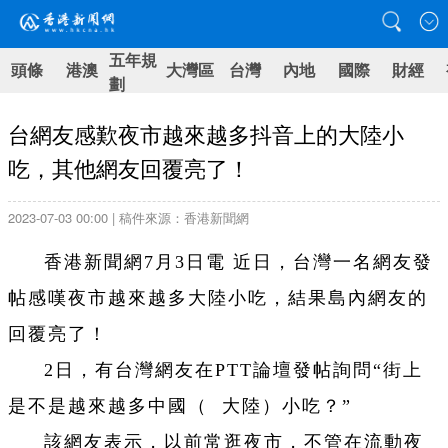
五年規
頭條
港澳
大灣區
台灣
內地
國際
財經
劃
台網友感歎夜市越來越多抖音上的大陸小
吃，其他網友回覆亮了！
2023-07-03 00:00 | 稿件來源：香港新聞網
香港新聞網7月3日電 近日，台灣一名網友發
帖感嘆夜市越來越多大陸小吃，結果島內網友的
回覆亮了！
2日，有台灣網友在PTT論壇發帖詢問“街上
是不是越來越多中國（ 大陸）小吃？”
該網友表示，以前常逛夜市，不管在流動夜