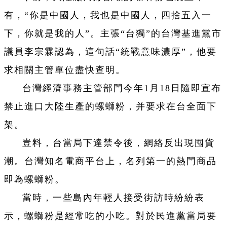
有，“你是中國人，我也是中國人，四捨五入一
下，你就是我的人”。主張“台獨”的台灣基進黨市
議員李宗霖認為，這句話“統戰意味濃厚”，他要
求相關主管單位盡快查明。
台灣經濟事務主管部門今年1月18日隨即宣布
禁止進口大陸生產的螺螄粉，并要求在台全面下
架。
豈料，台當局下達禁令後，網絡反出現囤貨
潮。台灣知名電商平台上，名列第一的熱門商品
即為螺螄粉。
當時，一些島內年輕人接受街訪時紛紛表
示，螺螄粉是經常吃的小吃。對於民進黨當局要