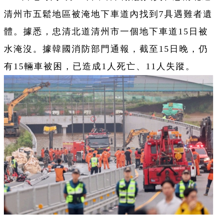
清州市五鬆地區被淹地下車道內找到7具遇難者遺
體。據悉，忠清北道清州市一個地下車道15日被
水淹沒。據韓國消防部門通報，截至15日晚，仍
有15輛車被困，已造成1人死亡、11人失蹤。