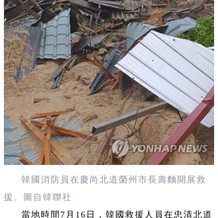
韓國消防員在慶尚北道榮州市長壽麵開展救
援。圖自韓聯社
當地時間7月16日，韓國救援人員在忠清北道