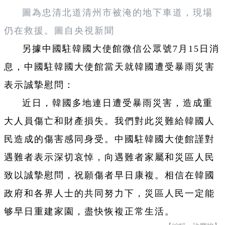
圖為忠清北道清州市被淹的地下車道，現場
仍在救援。圖自央視新聞
另據中國駐韓國大使館微信公眾號7月15日消
息，中國駐韓國大使館當天就韓國遭受暴雨災害
表示誠摯慰問：
近日，韓國多地連日遭受暴雨災害，造成重
大人員傷亡和財產損失。我們對此災難給韓國人
民造成的傷害感同身受。中國駐韓國大使館謹對
遇難者表示深切哀悼，向遇難者家屬和災區人民
致以誠摯慰問，祝願傷者早日康複。相信在韓國
政府和各界人士的共同努力下，災區人民一定能
够早日重建家園，盡快恢複正常生活。