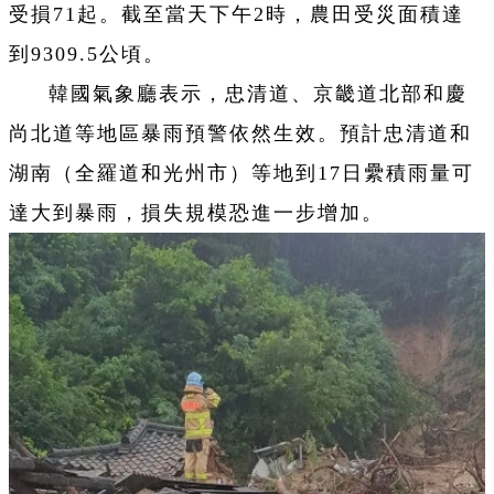
受損71起。截至當天下午2時，農田受災面積達
到9309.5公頃。
韓國氣象廳表示，忠清道、京畿道北部和慶
尚北道等地區暴雨預警依然生效。預計忠清道和
湖南（全羅道和光州市）等地到17日纍積雨量可
達大到暴雨，損失規模恐進一步增加。