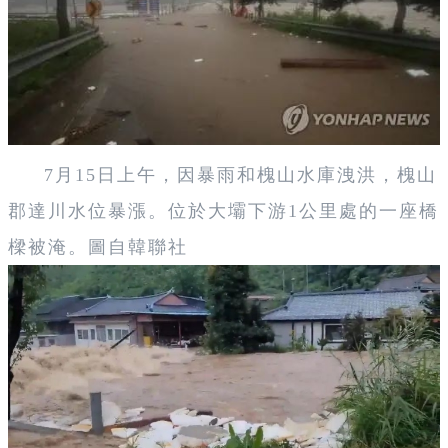
7月15日上午，因暴雨和槐山水庫洩洪，槐山
郡達川水位暴漲。位於大壩下游1公里處的一座橋
樑被淹。圖自韓聯社