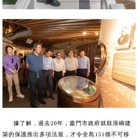
據了解，過去20年，廈門市政府就鼓浪嶼建
築的保護推出多項法規，才令全島151個不可移