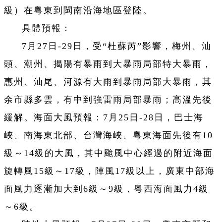
級）在粵東到閩南沿海地區登陸。
具體預報：
7月27日-29日，受“杜蘇芮”影響，梅州、汕
頭、潮州、揭陽有暴雨到大暴雨局部特大暴雨，
惠州、汕尾、河源有大雨到暴雨局部大暴雨，其
余市縣多雲，有中到強雷雨局部暴雨；高溫先後
緩解。海面大風預報：7月25日-28日，巴士海
峽、南海東北部、台灣海峽、粵東海面先後有10
級～14級的大風，其中颱風中心經過的附近海面
旋轉風15級～17級，陣風17級以上，廣東中部海
面風力逐漸加大到6級～9級，粵西海面風力4級
～6級。