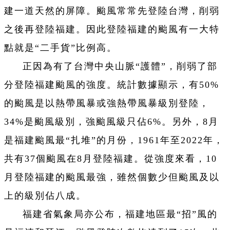
建一道天然的屏障。颱風常常先登陸台灣，削弱
之後再登陸福建。因此登陸福建的颱風有一大特
點就是“二手貨”比例高。
正因為有了台灣中央山脈“護體”，削弱了部
分登陸福建颱風的強度。統計數據顯示，有50%
的颱風是以熱帶風暴或強熱帶風暴級別登陸，
34%是颱風級別，強颱風級只佔6%。另外，8月
是福建颱風最“扎堆”的月份，1961年至2022年，
共有37個颱風在8月登陸福建。從強度來看，10
月登陸福建的颱風最強，雖然個數少但颱風及以
上的級別佔八成。
福建省氣象局亦公布，福建地區最“招”風的