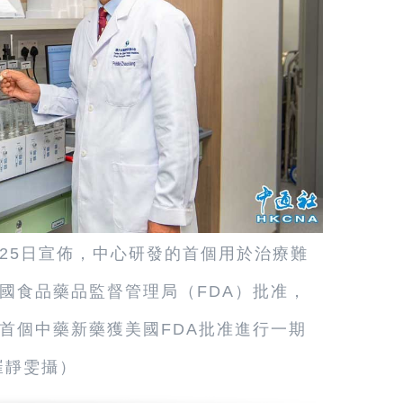
25日宣佈，中心研發的首個用於治療難
國食品藥品監督管理局（FDA）批准，
首個中藥新藥獲美國FDA批准進行一期
崔靜雯攝）