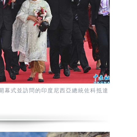
會開幕式並訪問的印度尼西亞總統佐科抵達