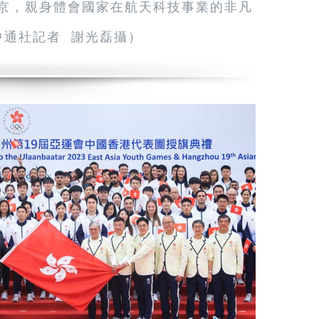
北京，親身體會國家在航天科技事業的非凡
中通社記者 謝光磊攝）