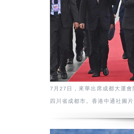
7月27日，來華出席成都大運
四川省成都市。香港中通社圖片