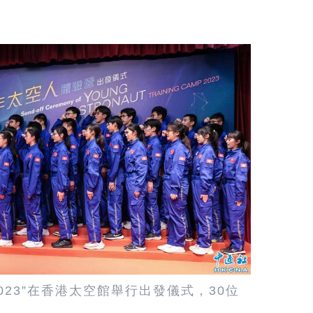
023”在香港太空館舉行出發儀式，30位