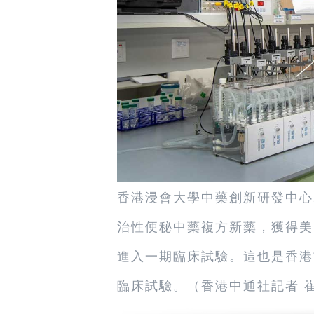
香港浸會大學中藥創新研發中心
治性便秘中藥複方新藥，獲得美
進入一期臨床試驗。這也是香港
臨床試驗。（香港中通社記者 