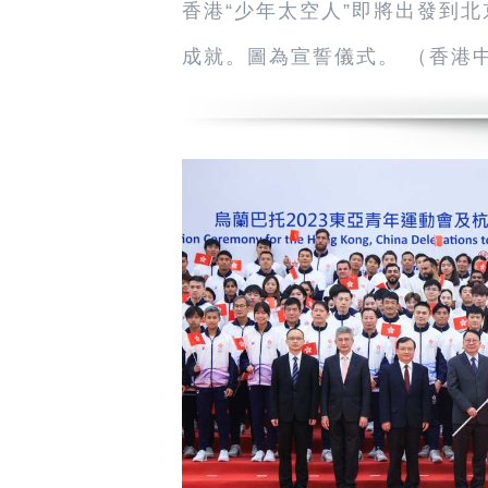
香港“少年太空人”即將出發到
成就。圖為宣誓儀式。 （香港