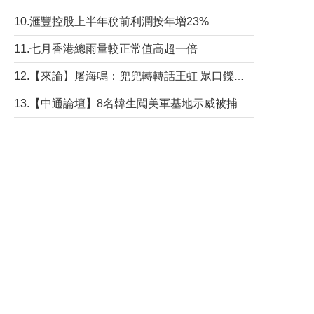
10.滙豐控股上半年稅前利潤按年增23%
11.七月香港總雨量較正常值高超一倍
12.【來論】屠海鳴：兜兜轉轉話王虹 眾口鑠金“一邊倒”
13.【中通論壇】8名韓生闖美軍基地示威被捕 韓國年輕人反美情緒從何而來？