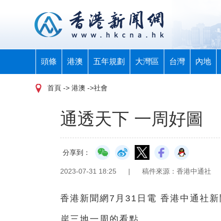
頭條
港澳
五年規劃
大灣區
台灣
內地
首頁
-> 港澳 ->社會
通透天下 一周好圖
分享到：
2023-07-31 18:25
|
稿件來源：香港中通社
香港新聞網7月31日電 香港中通社
岸三地一周的看點。