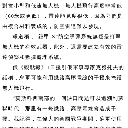
對抗小型和低速無人機。無人機飛行高度非常低
（60米或更低），雷達能見度很低，因為它們是
由複合材料製成的，防空雷達難以發現。
報道稱，“鎧甲-S”防空導彈系統無疑是打擊
無人機的有效武器，此外，還需要建立有效的雷
達偵察和數據處理系統。
俄《觀點報》1日援引俄軍事專家克努托夫的
話稱，烏軍可能利用鐵路高壓電線的干擾來掩護
無人機飛行。
“莫斯科西南部的一個缺口問題可以追溯到蘇
聯時代，那里有一條鐵路，高壓電線會造成干
擾。我記得，在偉大的衛國戰爭期間，蘇軍使用