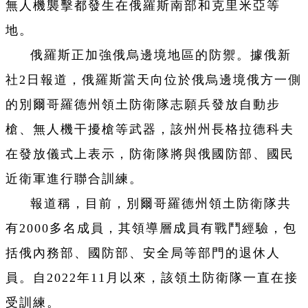
無人機襲擊都發生在俄羅斯南部和克里米亞等
地。
俄羅斯正加強俄烏邊境地區的防禦。據俄新
社2日報道，俄羅斯當天向位於俄烏邊境俄方一側
的別爾哥羅德州領土防衛隊志願兵發放自動步
槍、無人機干擾槍等武器，該州州長格拉德科夫
在發放儀式上表示，防衛隊將與俄國防部、國民
近衛軍進行聯合訓練。
報道稱，目前，別爾哥羅德州領土防衛隊共
有2000多名成員，其領導層成員有戰鬥經驗，包
括俄內務部、國防部、安全局等部門的退休人
員。自2022年11月以來，該領土防衛隊一直在接
受訓練。