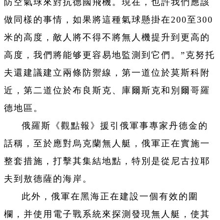
防空氣球來對抗德國飛機。現在，也許我們應該
做同樣的事情，如果將這種氣球懸掛在200至300
米的高度，敵人將不得不將無人機提升到更高的
高度，我們將能够更容易地監測到它們。”克努托
夫還建議建立兩條防禦線，第一道位於莫斯科附
近，第二道位於布良斯克、庫爾斯克和別爾哥羅
德地區。
俄羅斯《觀點報》援引俄軍事專家丹德金的
話稱，至於應對烏克蘭無人艇，俄軍正在實施一
整套措施，打擊其集結地點，特別是從尼古拉耶
夫到敖德薩的海岸。
此外，俄軍在黑海正在建設一個有效的圍
欄，并使用電子戰系統來探測發現無人艇，使其