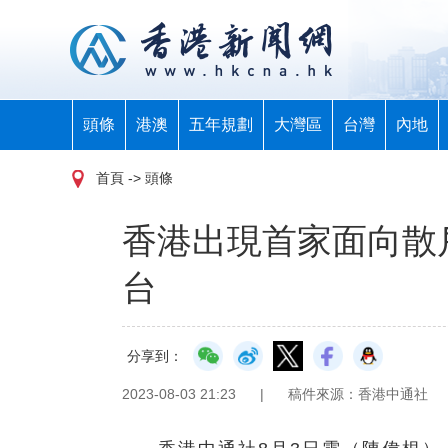
頭條
港澳
五年規劃
大灣區
台灣
內地
首頁
-> 頭條
香港出現首家面向散
台
分享到：
2023-08-03 21:23
|
稿件來源：香港中通社