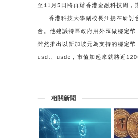
至11月5日將再辦香港金融科技周，
香港科技大學副校長汪揚在研討
會。他建議特區政府用外匯做穩定幣
雖然推出以新加坡元為支持的穩定幣，
usdt、usdc，市值加起來就將近1
相關新聞