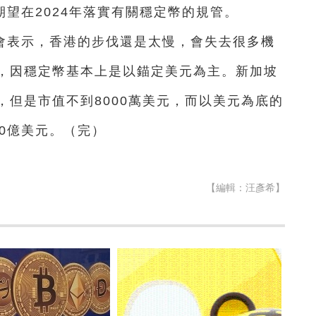
期望在2024年落實有關穩定幣的規管。
會表示，香港的步伐還是太慢，會失去很多機
，因穩定幣基本上是以錨定美元為主。新加坡
但是市值不到8000萬美元，而以美元為底的
200億美元。（完）
【編輯：汪彥希】