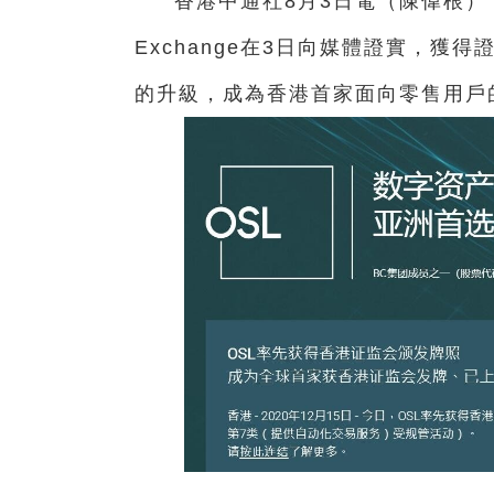
香港中通社8月3日電（陳偉根） 
Exchange在3日向媒體證實，獲
的升級，成為香港首家面向零售用戶