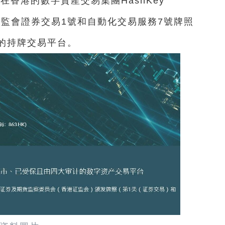
在香港的數字資產交易集團HashKey
得證監會證券交易1號和自動化交易服務7號牌照
的持牌交易平台。