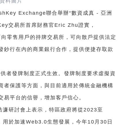
資料圖片
ey Exchange聯合舉辦“數資成真 - 亞洲
ey交易所首席財務官Eric Zhu證實，
港首家面向零售用戶的持牌交易所，可向散戶提供法定
發鈔行在內的商業銀行合作，提供便捷存取款
提供者發牌制度正式生效。發牌制度要求虛擬資
資者保護等方面，與目前適用於傳統金融機構
交易平台的信譽，增加客戶信心。
濂研討會上表示，特區政府將從2023至
，用於加速Web3.0生態發展，今年10月30日