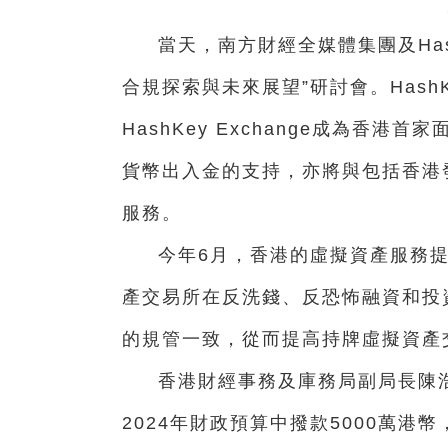
當天，南方財經全媒體集團及HashK
合規探索與未來展望”研討會。HashK
HashKey Exchange成為香
貨幣出入金的支持，亦將與包括香港
服務。
今年6月，香港的虛擬資產服務
產交易所在反洗錢、反恐怖融資和投
的規管一致，從而提高持牌虛擬資產
香港財經事務及庫務局副局長陳浩
2024年財政預算中撥款5000萬港幣