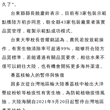
久了”。
台東縣縣長饒慶鈴表示，目前有3家包裝示範
點獲陸方初步同意，盼全縣43家包裝廠業者落實
品質管理，複製示範點成功模式。
台東大學校長曾耀銘認為，農民若按規範操
作，有害生物清除率可超過99%，能够符合陸方
品質標準，若能通過有關品質要求，相信水果不
僅可以銷往大陸，也有機會開拓更多海外渠道。
番荔枝輸入的暫停與恢復
因多次從台灣地區輸大陸番荔枝中檢出大洋
臀紋粉蚧等檢疫性有害生物，為防範植物疫情風
險，大陸海關自2021年9月20日起暫停台灣地區