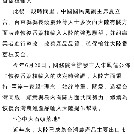
番荔枝輸入。
此後一段時間里，中國國民黨副主席夏立
言、台東縣縣長饒慶鈴等人士多次向大陸有關方
面表達恢復番荔枝輸入大陸的強烈願望，并組織
業者進行整改，改善產品品質，確保輸往大陸番
荔枝安全。
今年6月20日，國務院台辦發言人朱鳳蓮公佈
了恢復番荔枝輸入的決定時強調，大陸方面秉
持“兩岸一家親”理念，始終尊重、關愛、造福台
灣同胞，願意與島內有關方面共同努力，繼續為
恢復台灣農漁產品輸入大陸提供幫助。
“心中大石頭落地”
近年來，大陸已成為台灣農產品主要出口市