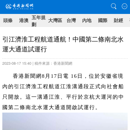
五年規
頭條
港澳
大灣區
台灣
內地
國際
財經
劃
引江濟淮工程航道通航！中國第二條南北水
運大通道試運行
2023-08-17 15:40 | 稿件來源：香港新聞網
香港新聞網8月17日電 16日，位於安徽省境
內的引江濟淮工程航道江淮溝通段正式向社會船
只開放。這一溝通江淮、平行於京杭大運河的中
國第二條南北水運大通道開啟試運行。