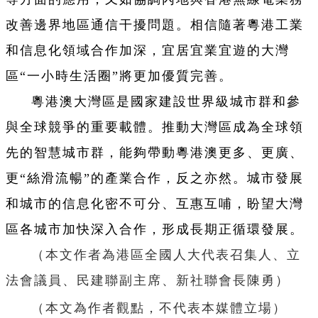
改善邊界地區通信干擾問題。相信隨著粵港工業
和信息化領域合作加深，宜居宜業宜遊的大灣
區“一小時生活圈”將更加優質完善。
粵港澳大灣區是國家建設世界級城市群和參
與全球競爭的重要載體。推動大灣區成為全球領
先的智慧城市群，能夠帶動粵港澳更多、更廣、
更“絲滑流暢”的產業合作，反之亦然。城市發展
和城市的信息化密不可分、互惠互哺，盼望大灣
區各城市加快深入合作，形成長期正循環發展。
（本文作者為港區全國人大代表召集人、立
法會議員、民建聯副主席、新社聯會長陳勇）
（本文為作者觀點，不代表本媒體立場）