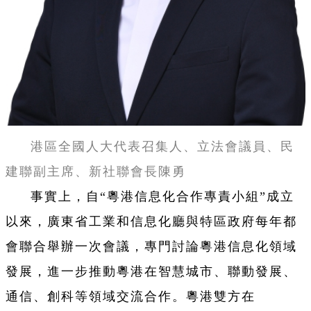
港區全國人大代表召集人、立法會議員、民
建聯副主席、新社聯會長陳勇
事實上，自“粵港信息化合作專責小組”成立
以來，廣東省工業和信息化廳與特區政府每年都
會聯合舉辦一次會議，專門討論粵港信息化領域
發展，進一步推動粵港在智慧城市、聯動發展、
通信、創科等領域交流合作。粵港雙方在