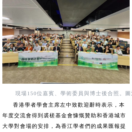
現場150位嘉賓、學術委員與博士後合照。圖
香港學者學會主席左中致歡迎辭時表示，本
年度交流會得到裘槎基金會慷慨贊助和香港城市
大學對會場的安排，為香江學者們的成果匯報提