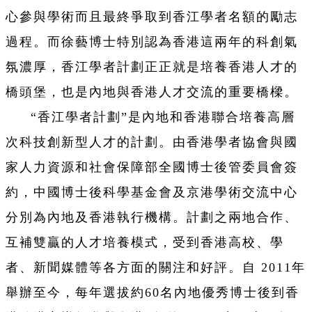
心參與學術而且最終爭取到香江學者名額的勵志
過程。而徐藝博士特別認為香港這兩年的科創氣
氛濃厚，香江學者計劃正正就是培養香港人才的
橋頭堡，也是內地與香港人才交流的重要橋樑。
“香江學者計劃”是內地和香港聯合培養高層
次科技創新型人才的計劃。由香港學者協會與國
家人力資源和社會保障部全國博士後管委員會簽
約，中國博士後科學基金會及京港學術交流中心
分別為內地及香港執行機構。計劃之兩地合作、
互補雙贏的人才培養模式，受到香港高校、學
者、新聞媒體等各方面的關注和好評。自 2011年
舉辦至今，每年選拔約60名內地優秀博士後到香