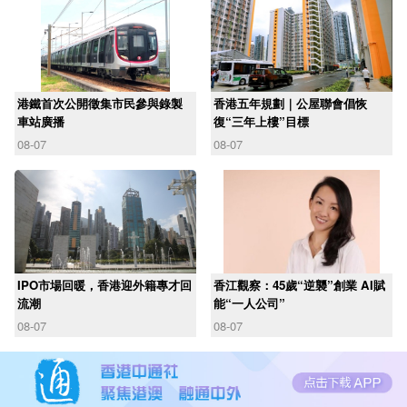
港鐵首次公開徵集市民參與錄製
香港五年規劃｜公屋聯會倡恢
車站廣播
復“三年上樓”目標
08-07
08-07
IPO市場回暖，香港迎外籍專才回
香江觀察：45歲“逆襲”創業 AI賦
流潮
能“一人公司”
08-07
08-07