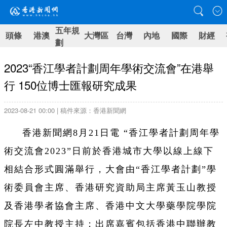
五年規
頭條
港澳
大灣區
台灣
內地
國際
財經
劃
2023“香江學者計劃周年學術交流會”在港舉
行 150位博士匯報研究成果
2023-08-21 00:00 | 稿件來源：香港新聞網
香港新聞網8月21日電 “香江學者計劃周年學
術交流會2023”日前於香港城市大學以線上線下
相結合形式圓滿舉行，大會由“香江學者計劃”學
術委員會主席、香港研究資助局主席黃玉山教授
及香港學者協會主席、香港中文大學藥學院學院
院長左中教授主持；出席嘉賓包括香港中聯辦教