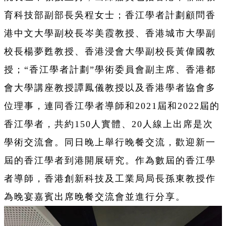
育科技部副部長吳程女士；香江學者計劃顧問香
港中文大學副校長岑美霞教授、香港城市大學副
校長楊夢甦教授、香港浸會大學副校長黃偉國教
授；“香江學者計劃”學術委員會副主席、香港都
會大學講座教授譚鳳儀教授以及香港學者協會多
位理事，連同香江學者導師和2021屆和2022屆的
香江學者，共約150人實體、20人線上出席是次
學術交流會。同日晚上舉行晚餐交流，歡迎新一
屆的香江學者到港開展研究。作為數屆的香江學
者導師，香港創新科技及工業局局長孫東教授作
為晚宴嘉賓出席晚餐交流會並進行分享。