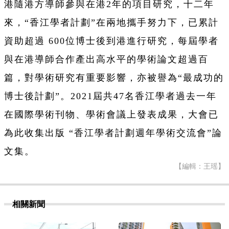
港隨港方導師參與在港2年的項目研究，十二年
來，“香江學者計劃”在兩地攜手努力下，已累計
資助超過 600位博士後到港進行研究，每屆學者
與在港導師合作產出高水平的學術論文超過百
篇，對學術研究有重要影響，亦被譽為“最成功的
博士後計劃”。2021屆共47名香江學者過去一年
在國際學術刊物、學術會議上發表成果，大會已
為此收集出版 “香江學者計劃週年學術交流會”論
文集。
【編輯：王瑶】
相關新聞