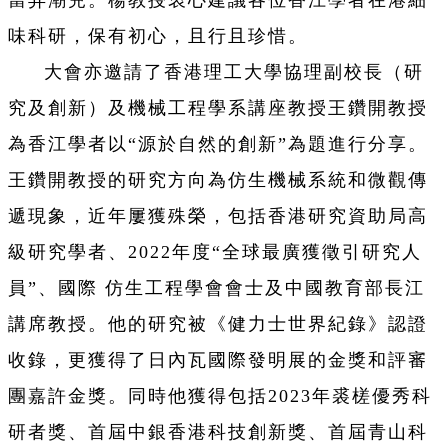
當弄潮兒。楊教授衷心建議各位香江學者在港細
味科研，保有初心，且行且珍惜。
大會亦邀請了香港理工大學協理副校長（研
究及創新）及機械工程學系講座教授王鑽開教授
為香江學者以“源於自然的創新”為題進行分享。
王鑽開教授的研究方向為仿生機械系統和微觀傳
遞現象，近年屢獲殊榮，包括香港研究資助局高
級研究學者、2022年度“全球最廣獲徵引研究人
員”、國際 仿生工程學會會士及中國教育部長江
講席教授。他的研究被《健力士世界紀錄》認證
收錄，更獲得了日內瓦國際發明展的金獎和評審
團嘉許金獎。同時他獲得包括2023年裘槎優秀科
研者獎、首屆中銀香港科技創新獎、首屆青山科