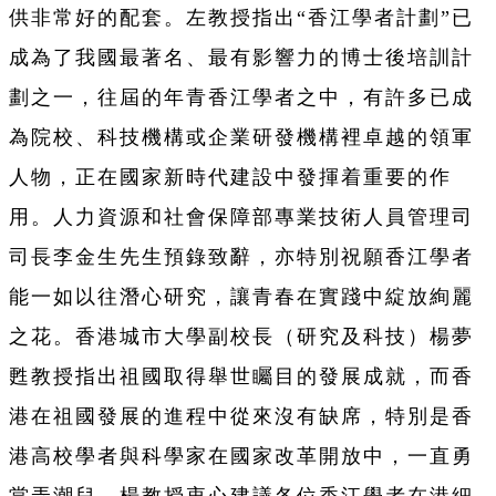
供非常好的配套。左教授指出“香江學者計劃”已
成為了我國最著名、最有影響力的博士後培訓計
劃之一，往屆的年青香江學者之中，有許多已成
為院校、科技機構或企業研發機構裡卓越的領軍
人物，正在國家新時代建設中發揮着重要的作
用。人力資源和社會保障部專業技術人員管理司
司長李金生先生預錄致辭，亦特別祝願香江學者
能一如以往潛心研究，讓青春在實踐中綻放絢麗
之花。香港城市大學副校長（研究及科技）楊夢
甦教授指出祖國取得舉世矚目的發展成就，而香
港在祖國發展的進程中從來沒有缺席，特別是香
港高校學者與科學家在國家改革開放中，一直勇