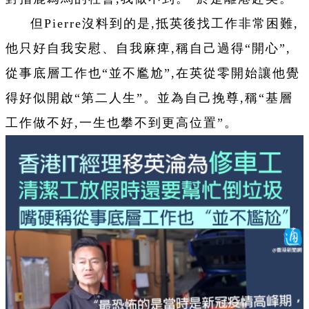
但Pierre沒料到的是,抵英後找工作非常困難,
他只好自我安慰、自我麻痺,稱自己過得“開心”,
從事底層工作也“並不尷尬”,在英從零開始讓他覺
得好似開啟“第二人生”。並為自己挽尊,稱“基層
工作做不好,一生也攀不到更高位置”。