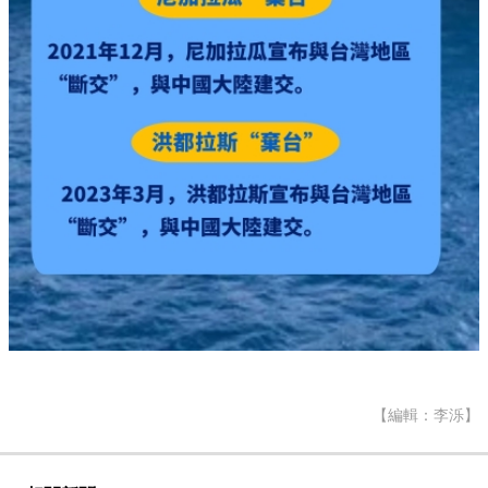
【編輯：李泺】