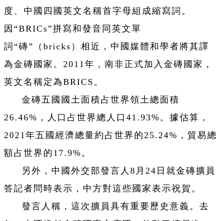
度、中國四國英文名稱首字母組成縮寫詞。
因“BRICs”拼寫和發音同英文單
詞“磚”（bricks）相近，中國媒體和學者將其譯
為金磚國家。2011年，南非正式加入金磚國家，
英文名稱定為BRICS。
金磚五國國土面積占世界領土總面積
26.46%，人口占世界總人口41.93%。據估算，
2021年五國經濟總量約占世界的25.24%，貿易總
額占世界的17.9%。
另外，中國外交部發言人8月24日就金磚擴員
答記者問時表示，中方對這些國家表示祝賀。
發言人稱，這次擴員具有重要歷史意義。去