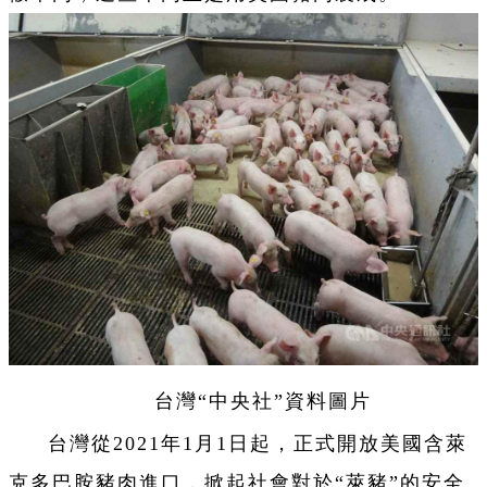
台灣“中央社”資料圖片
台灣從2021年1月1日起，正式開放美國含萊
克多巴胺豬肉進口，掀起社會對於“萊豬”的安全