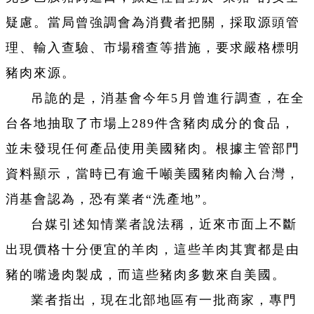
疑慮。當局曾強調會為消費者把關，採取源頭管
理、輸入查驗、市場稽查等措施，要求嚴格標明
豬肉來源。
吊詭的是，消基會今年5月曾進行調查，在全
台各地抽取了市場上289件含豬肉成分的食品，
並未發現任何產品使用美國豬肉。根據主管部門
資料顯示，當時已有逾千噸美國豬肉輸入台灣，
消基會認為，恐有業者“洗產地”。
台媒引述知情業者說法稱，近來市面上不斷
出現價格十分便宜的羊肉，這些羊肉其實都是由
豬的嘴邊肉製成，而這些豬肉多數來自美國。
業者指出，現在北部地區有一批商家，專門