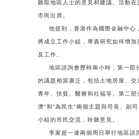
聽取地區人士的意見和建議。活動在
市民出席。
他提到，香港作為國際金融中心
將成立工作小組，專責研究如何增加
及工作。
地區諮詢會歷時兩小時，第一部
的議題相當廣泛，包括土地房屋、交
青年、扶貧、醫療和社福等。第二部
濟”和“為民生”兩個主題與司長、副
小組的市民交流，聆聽意見。
李家超一連兩個周日舉行地區諮