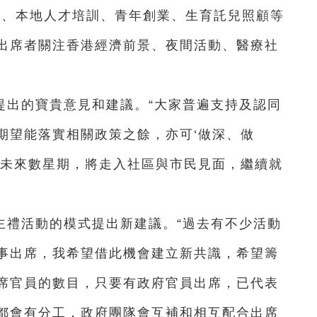
屋、本地人才培訓、青年創業、生育託兒照顧等
出席者關注香港經濟前景、夜間活動、醫療社
提出的寶貴意見和建議。“大家普遍支持及認同
期望能落實相關政策之餘，亦可‘做深、做
。未來數星期，將走入社區與市民見面，繼續就
”
主禮活動的模式提出新建議。“過去有不少活動
事出席，我希望借此機會建立新共識，希望籌
席官員的數目，只要有政府官員出席，已代表
都會有分工，政府團隊會互補和相互配合出席