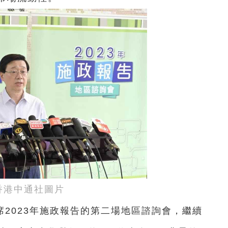
香港中通社圖片
2023年施政報告的第二場地區諮詢會，繼續