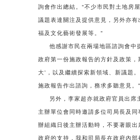
詢會作出總結。“不少市民對土地房
議題表達關注及提供意見，另外亦有
福及文化藝術發展等。”
他感謝市民在兩場地區諮詢會中
政府第一份施政報告的方針及政策，
大’，以及繼續探索新領域、新議題
施政報告作出諮詢，務求多聽意見。
另外，李家超亦就政府官員出席
主辦單位會同時邀請多位司局長及同
辦組織日後主辦活動時，不要著眼出
政府的支持，我和司局長在政府內部