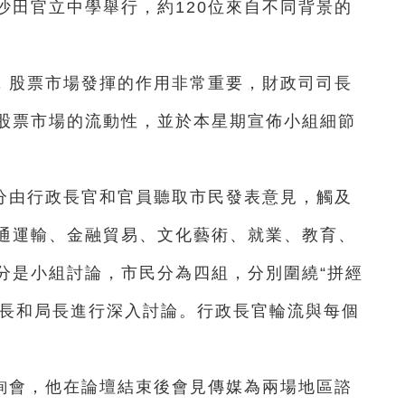
沙田官立中學舉行，約120位來自不同背景的
，股票市場發揮的作用非常重要，財政司司長
股票市場的流動性，並於本星期宣佈小組細節
分由行政長官和官員聽取市民發表意見，觸及
通運輸、金融貿易、文化藝術、就業、教育、
分是小組討論，市民分為四組，分別圍繞“拼經
司長和局長進行深入討論。行政長官輪流與每個
詢會，他在論壇結束後會見傳媒為兩場地區諮