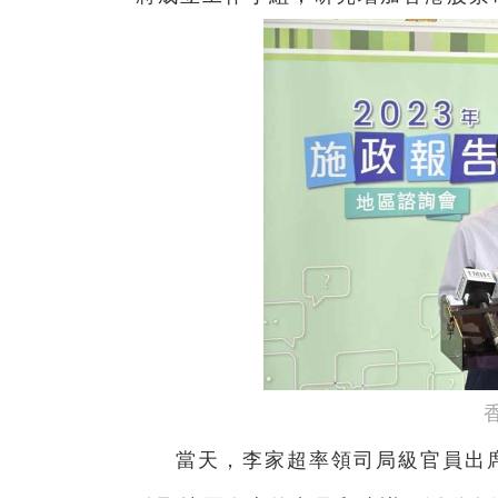
當天，李家超率領司局級官員出席