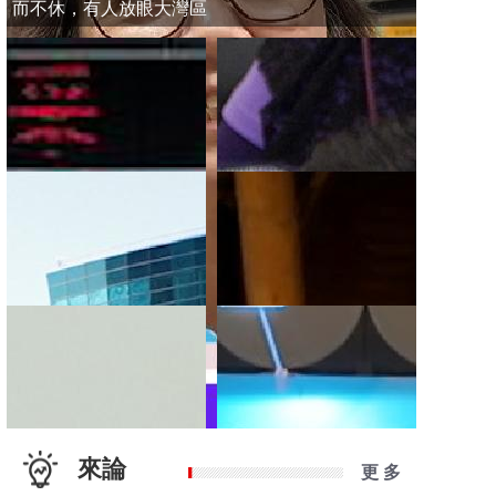
而不休，有人放眼大灣區
來論
更 多