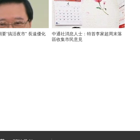
要“搞活夜市” 長遠優化
中通社消息人士：特首李家超周末落
區收集市民意見