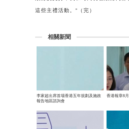
這些主禮活動。”（完）
相關新聞
李家超出席首場香港五年規劃及施政
香港報章8
報告地區諮詢會