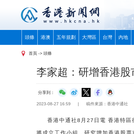
頭條
港澳
五年規劃
大灣區
台灣
內地
首頁
-> 頭條
李家超：研增香港股
分享到：
2023-08-27 16:59
|
稿件來源：香港中通社
香港中通社8月27日電 香港特
將成立工作小組，研究增加香港股票