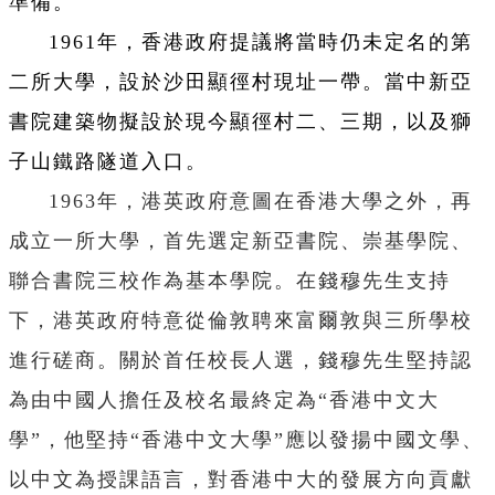
準備。
1961年，香港政府提議將當時仍未定名的第
二所大學，設於沙田顯徑村現址一帶。當中新亞
書院建築物擬設於現今顯徑村二、三期，以及獅
子山鐵路隧道入口。
1963年，港英政府意圖在香港大學之外，再
成立一所大學，首先選定新亞書院、崇基學院、
聯合書院三校作為基本學院。在錢穆先生支持
下，港英政府特意從倫敦聘來富爾敦與三所學校
進行磋商。關於首任校長人選，錢穆先生堅持認
為由中國人擔任及校名最終定為“香港中文大
學”，他堅持“香港中文大學”應以發揚中國文學、
以中文為授課語言，對香港中大的發展方向貢獻