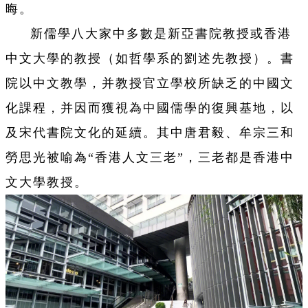
晦。
新儒學八大家中多數是新亞書院教授或香港
中文大學的教授（如哲學系的劉述先教授）。書
院以中文教學，并教授官立學校所缺乏的中國文
化課程，并因而獲視為中國儒學的復興基地，以
及宋代書院文化的延續。其中唐君毅、牟宗三和
勞思光被喻為“香港人文三老”，三老都是香港中
文大學教授。