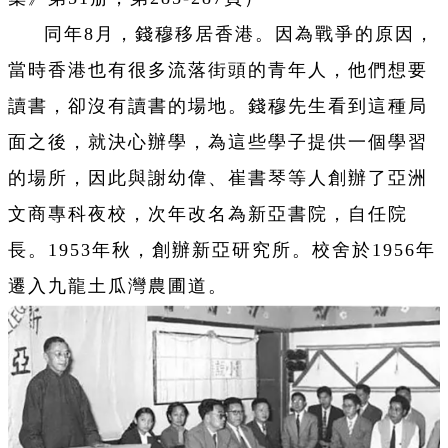
同年8月
，錢穆
移居香港。因為戰爭的原因，
當時香港也有很多流落街頭的青年人，他們想要
讀書，卻沒有讀書的場地。錢穆先生看到這種局
面之後，就決心辦學，為這些學子提供一個學習
的場所，因此與謝幼偉、崔書琴等人創辦了亞洲
文商專科夜校，次年改名為新亞書院，自任院
長。1953年秋，創辦新亞研究所。校舍於1956年
遷入九龍土瓜灣農圃道。