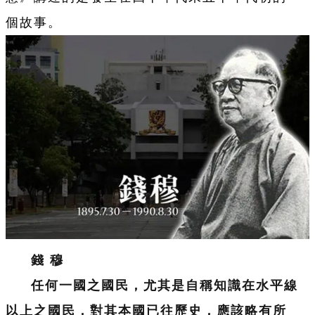
個故事。
錢 穆
任何一國之國民，尤其是自稱知識在水平線
以上之國民，對其本國已往歷史，應該略有所