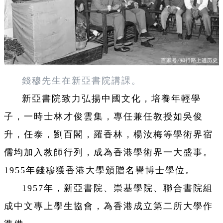
錢穆先生在新亞書院講課。
新亞書院致力弘揚中國文化，培養年輕學
子，一時士林才俊雲集，專任兼任教授如吳俊
升，任泰，劉百閣，羅香林，楊汝梅等學術界宿
儒均加入教師行列，成為香港學術界一大盛事。
1955年錢穆獲香港大學頒贈名譽博士學位。
1957年，新亞書院、崇基學院、聯合書院組
成中文專上學生協會，為香港成立第二所大學作