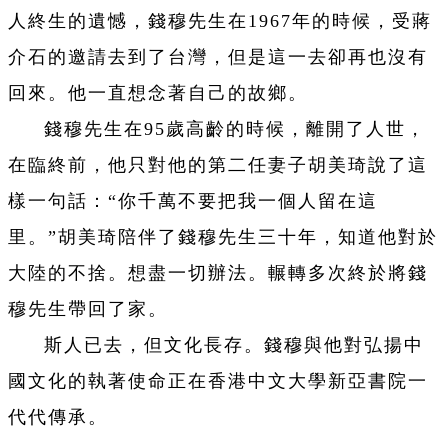
人終生的遺憾，錢穆先生在1967年的時候，受蔣
介石的邀請去到了台灣，但是這一去卻再也沒有
回來。他一直想念著自己的故鄉。
錢穆先生在95歲高齡的時候，離開了人世，
在臨終前，
他只對他的
第二任妻子胡美琦
說了這
樣一句話：“你千萬不要把我一個人留在這
里。”胡美琦陪伴了錢穆先生三十年，知道他對於
大陸的不捨。想盡一切辦法。輾轉多次終於將錢
穆先生帶回了家。
斯人已去，但文化長存。
錢穆與他對弘揚中
國文化的執著使命正在香港中文大學新亞書院一
代代傳承。