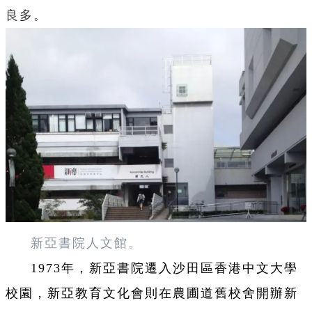
良多。
新亞書院人文館。
1973年，新亞書院遷入沙田區香港中文大學
校園，新亞教育文化會則在農圃道舊校舍開辦新