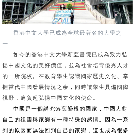
香港中文大學已成為全球最著名的大學之
一。
如今的香港中文大學新亞書院已成為致力弘
揚中國文化的美好價值，並為社會培育優秀人才
的一所院校。在教育學生
認識國家歷史文化、掌
握當代中國發展情況之余，同時讓學生具備國際
視野，肩負起弘揚中國文化的使命。
中國是一個講究落葉歸根的國家，中國人對
自己的祖國與家鄉有一種特殊的感情。因為一系
列的原因而無法回到自己的家鄉，這也成為很多