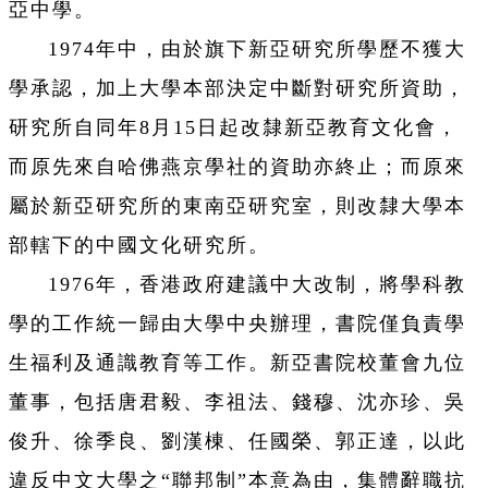
亞中學。
1974年中，由於旗下新亞研究所學歷不獲大
學承認，加上大學本部決定中斷對研究所資助，
研究所自同年8月15日起改隸新亞教育文化會，
而原先來自哈佛燕京學社的資助亦終止；而原來
屬於新亞研究所的東南亞研究室，則改隸大學本
部轄下的中國文化研究所。
1976年，香港政府建議中大改制，將學科教
學的工作統一歸由大學中央辦理，書院僅負責學
生福利及通識教育等工作。新亞書院校董會九位
董事，包括唐君毅、李祖法、錢穆、沈亦珍、吳
俊升、徐季良、劉漢棟、任國榮、郭正達，以此
違反中文大學之“聯邦制”本意為由，集體辭職抗