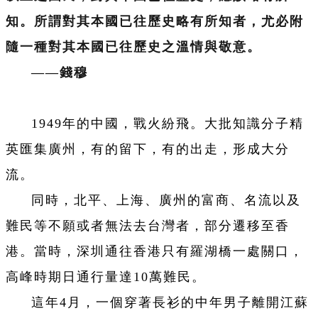
知。所謂對其本國已往歷史略有所知者，尤必附
隨一種對其本國已往歷史之溫情與敬意。
——
錢穆
1949年的中國，戰火紛飛。大批知識分子精
英匯集廣州，有的留下，有的出走，形成大分
流。
同時，北平、上海、廣州的富商、名流以及
難民等不願或者無法去台灣者，部分遷移至香
港。當時，深圳通往香港只有羅湖橋一處關口，
高峰時期日通行量達10萬難民。
這年4月，一個穿著長衫的中年男子離開江蘇