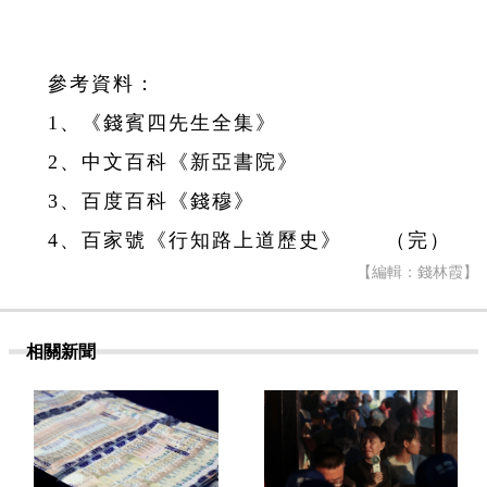
參考資料：
1、《錢賓四先生全集》
2、中文百科《新亞書院》
3、百度百科《錢穆》
4、百家號《行知路上道歷史》 （完）
【編輯：錢林霞】
相關新聞