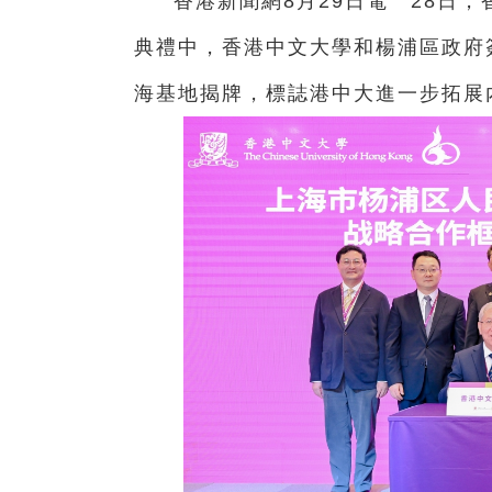
香港新聞網8月29日電 28日
典禮中，香港中文大學和楊浦區政府
海基地揭牌，標誌港中大進一步拓展