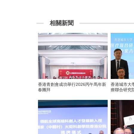
相關新聞
香港青創會成功舉行2026丙午馬年新
香港城市大
春團拜
療聯合研究