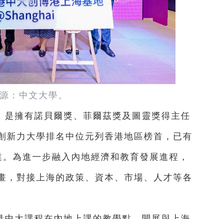
源：中文大學。
，是擁有諾貝爾獎、菲爾茲獎及圖靈獎得主任
創新力大學排名中位元列香港地區榜首，已有
業。為進一步融入內地經濟和教育發展進程，
畫，對接上海的政策、資本、市場、人才等各
港中大課程在內地上課的教學點，開展與上海