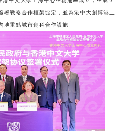
，香港中文大學上海中心在楊浦區成立，在成立
簽署戰略合作框架協定，並為港中大創博港上
內地重點城市創科合作設施。