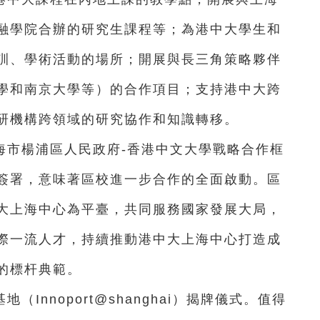
融學院合辦的研究生課程等；為港中大學生和
訓、學術活動的場所；開展與長三角策略夥伴
學和南京大學等）的合作項目；支持港中大跨
研機構跨領域的研究協作和知識轉移。
海市楊浦區人民政府-香港中文大學戰略合作框
簽署，意味著區校進一步合作的全面啟動。區
大上海中心為平臺，共同服務國家發展大局，
際一流人才，持續推動港中大上海中心打造成
的標杆典範。
Innoport@shanghai）揭牌儀式。值得