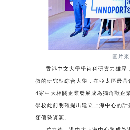
圖片來
香港中文大學學術科研實力雄厚
教的研究型綜合大學，在亞太區最具
4家中大相關企業發展成為獨角獸企
學校此前明確提出建立上海中心的計
類優勢資源。
成立後，港中大上海中心將成為