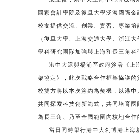
國家會計學院及復旦大學泛海國際金
校友提供交流、創業、實習、專業培
（復旦大學、上海交通大學、浙江大
學科研究團隊加強與上海和長三角科
港中大還與楊浦區政府簽署《上
架協定》，此次戰略合作框架協議的
校雙方將以本次簽約為契機，以港中
共同探索科技創新範式，共同培育國
為長三角、乃至全國範圍內校地合作
當日同時舉行港中大創博港上海基地（