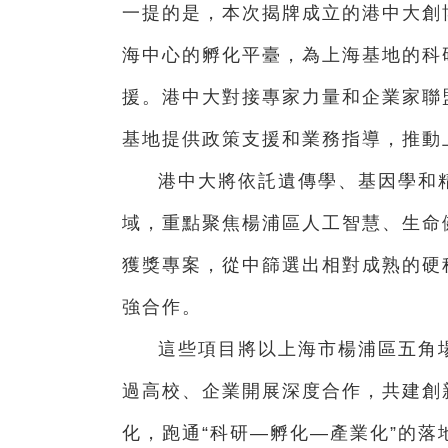
一提的是，本次揭牌成立的港中大創
海中心的孵化平臺，為上海基地的科
援。港中大對接專家力量和企業家聯
基地提供政策支援和業務指導，推動
港中大將依託遺傳學、基因學和
域，重點聚焦楊浦區人工智慧、生命
獲獎專案，從中篩選出相對成熟的硬
強合作。
這些項目將以上海市楊浦區五角
過高校、企業開展深度合作，共建創
化，跑通“科研—孵化—產業化”的