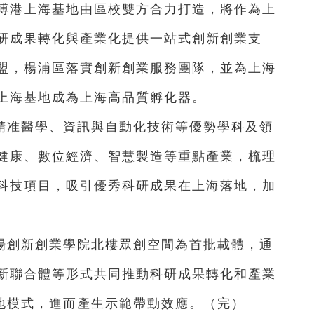
博港上海基地由區校雙方合力打造，將作為上
研成果轉化與產業化提供一站式創新創業支
盟，楊浦區落實創新創業服務團隊，並為上海
上海基地成為上海高品質孵化器。
精准醫學、資訊與自動化技術等優勢學科及領
健康、數位經濟、智慧製造等重點產業，梳理
科技項目，吸引優秀科研成果在上海落地，加
場創新創業學院北樓眾創空間為首批載體，通
新聯合體等形式共同推動科研成果轉化和產業
落地模式，進而產生示範帶動效應。（完）