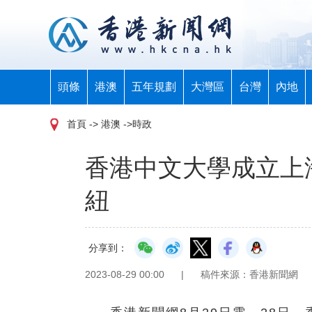
頭條
港澳
五年規劃
大灣區
台灣
內地
首頁
-> 港澳 ->時政
香港中文大學成立上
紐
分享到：
2023-08-29 00:00
|
稿件來源：香港新聞網