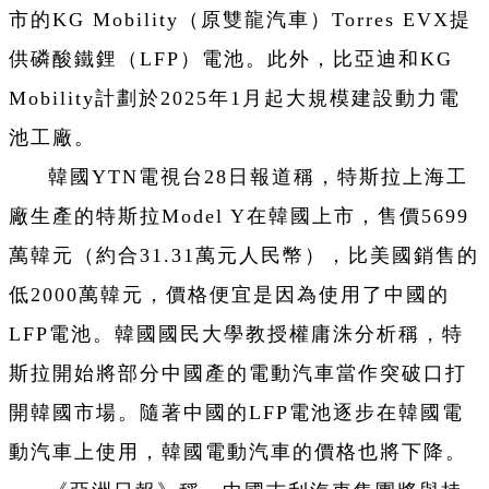
市的KG Mobility（原雙龍汽車）Torres EVX提
供磷酸鐵鋰（LFP）電池。此外，比亞迪和KG
Mobility計劃於2025年1月起大規模建設動力電
池工廠。
韓國YTN電視台28日報道稱，特斯拉上海工
廠生產的特斯拉Model Y在韓國上市，售價5699
萬韓元（約合31.31萬元人民幣），比美國銷售的
低2000萬韓元，價格便宜是因為使用了中國的
LFP電池。韓國國民大學教授權庸洙分析稱，特
斯拉開始將部分中國產的電動汽車當作突破口打
開韓國市場。隨著中國的LFP電池逐步在韓國電
動汽車上使用，韓國電動汽車的價格也將下降。