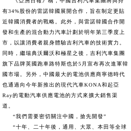
《亞洲日報》稱，中國吉利汽車集團將與持
有34%股份的雷諾韓國展開合作，旨在制定更貼
近韓國消費者的戰略。此外，與雷諾韓國合作開
發和生產的混合動力汽車計劃於明年第三季度上
市，以讓消費者親身體驗吉利汽車的技術實力。
同時，繼瑞典沃爾沃和極星之後，吉利汽車集團
旗下品牌英國跑車路特斯也於5月宣布再次進軍韓
國市場。另外，中國最大的電池供應商寧德時代
也通過向今年新推出的現代汽車KONA和起亞
Ray的電動汽車供應電池的方式來擴大銷售渠
道。
“我們需要密切關注中國，搶先開發”
“十年、二十年後，通用、大眾、本田等全球