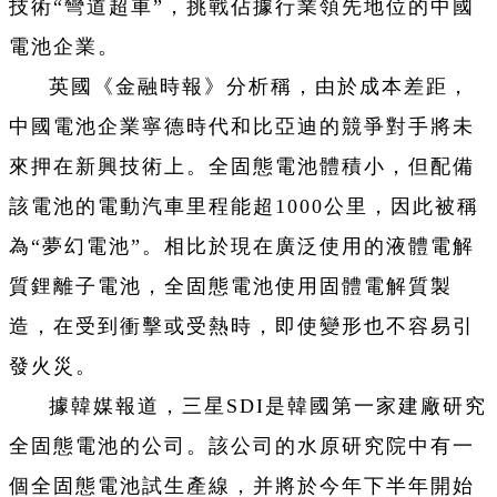
技術“彎道超車”，挑戰佔據行業領先地位的中國
電池企業。
英國《金融時報》分析稱，由於成本差距，
中國電池企業寧德時代和比亞迪的競爭對手將未
來押在新興技術上。全固態電池體積小，但配備
該電池的電動汽車里程能超1000公里，因此被稱
為“夢幻電池”。相比於現在廣泛使用的液體電解
質鋰離子電池，全固態電池使用固體電解質製
造，在受到衝擊或受熱時，即使變形也不容易引
發火災。
據韓媒報道，三星SDI是韓國第一家建廠研究
全固態電池的公司。該公司的水原研究院中有一
個全固態電池試生產線，并將於今年下半年開始