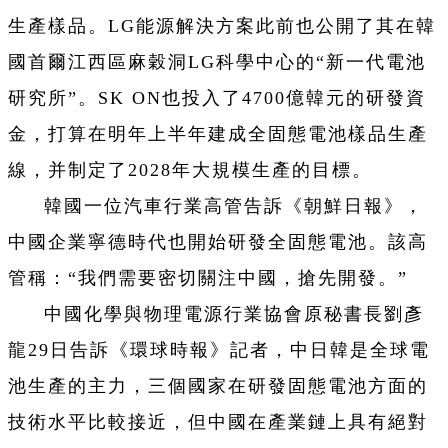
生產樣品。LG能源解決方案此前也公開了其在韓
國首爾江西區麻穀洞LG科學中心的“新一代電池
研究所”。SK ON也投入了4700億韓元的研發資
金，打算在明年上半年建成全固態電池樣品生產
線，并制定了2028年大規模生產的目標。
韓國一位汽車行業高管告訴《朝鮮日報》，
中國企業寧德時代也開始研發全固態電池。該高
管稱：“我們需要密切關注中國，搶先開發。”
中國化學與物理電源行業協會原秘書長劉彥
龍29日告訴《環球時報》記者，中日韓是全球電
池生產的主力，三個國家在研發固態電池方面的
技術水平比較接近，但中國在產業鏈上具有絕對