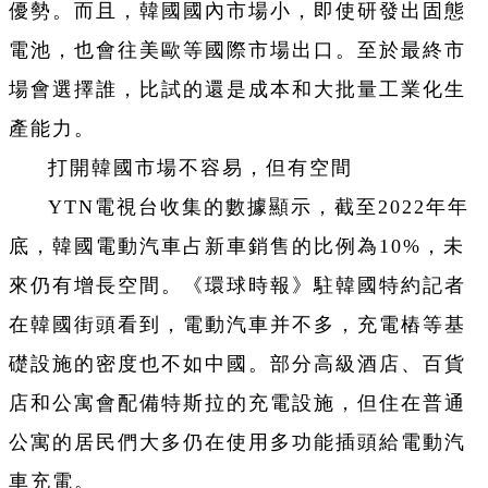
優勢。而且，韓國國內市場小，即使研發出固態
電池，也會往美歐等國際市場出口。至於最終市
場會選擇誰，比試的還是成本和大批量工業化生
產能力。
打開韓國市場不容易，但有空間
YTN電視台收集的數據顯示，截至2022年年
底，韓國電動汽車占新車銷售的比例為10%，未
來仍有增長空間。《環球時報》駐韓國特約記者
在韓國街頭看到，電動汽車并不多，充電樁等基
礎設施的密度也不如中國。部分高級酒店、百貨
店和公寓會配備特斯拉的充電設施，但住在普通
公寓的居民們大多仍在使用多功能插頭給電動汽
車充電。