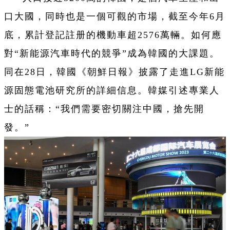
口大國，同時也是一個可觀的市場，截至今年6月
底，累計登記註册的機動車超2576萬輛。如何應
對“新能源汽車時代的競爭”成為韓國的大課題。
同在28日，韓國《朝鮮日報》披露了走進LG新能
源固態電池研究所的詳細信息。韓媒引述專業人
士的話稱：“我們需要密切關注中國，搶先開
發。”