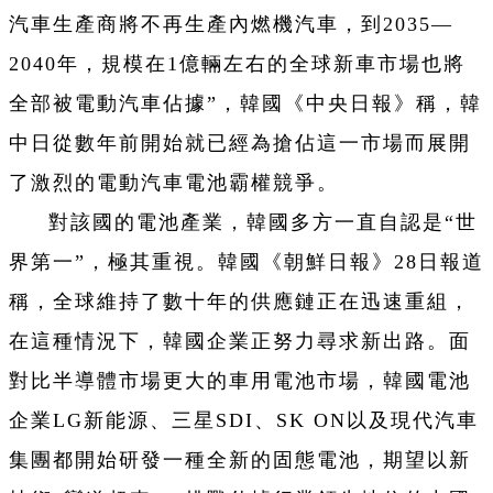
汽車生產商將不再生產內燃機汽車，到2035—
2040年，規模在1億輛左右的全球新車市場也將
全部被電動汽車佔據”，韓國《中央日報》稱，韓
中日從數年前開始就已經為搶佔這一市場而展開
了激烈的電動汽車電池霸權競爭。
對該國的電池產業，韓國多方一直自認是“世
界第一”，極其重視。韓國《朝鮮日報》28日報道
稱，全球維持了數十年的供應鏈正在迅速重組，
在這種情況下，韓國企業正努力尋求新出路。面
對比半導體市場更大的車用電池市場，韓國電池
企業LG新能源、三星SDI、SK ON以及現代汽車
集團都開始研發一種全新的固態電池，期望以新