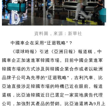
資料圖，來源：新華社
中國車企在采用“迂迴戰略”？
《環球時報》引述《亞洲日報》報道稱，中
國車企正加速進軍韓國市場。目前中國企業進軍
韓國市場的方式涉及與韓國企業合作或者以歐洲
品牌子公司為先導的“迂迴戰略”，吉利汽車、比
亞迪直接涉足韓國市場的時機已近在眼前。報道
還稱，比亞迪韓國近日已選定一家當地廣告代理
公司，加強對其產品的營銷。比亞迪還將為9月上