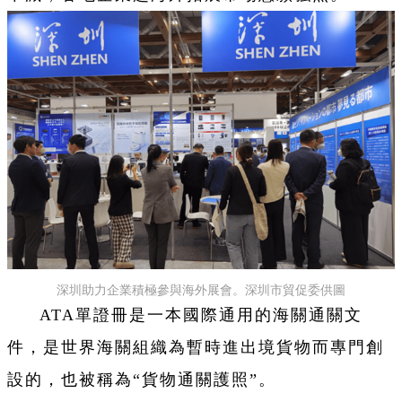
深圳助力企業積極參與海外展會。深圳市貿促委供圖
ATA單證冊是一本國際通用的海關通關文
件，是世界海關組織為暫時進出境貨物而專門創
設的，也被稱為“貨物通關護照”。