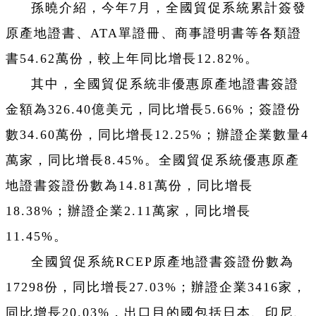
孫曉介紹，今年7月，全國貿促系統累計簽發
原產地證書、ATA單證冊、商事證明書等各類證
書54.62萬份，較上年同比增長12.82%。
其中，全國貿促系統非優惠原產地證書簽證
金額為326.40億美元，同比增長5.66%；簽證份
數34.60萬份，同比增長12.25%；辦證企業數量4
萬家，同比增長8.45%。全國貿促系統優惠原產
地證書簽證份數為14.81萬份，同比增長
18.38%；辦證企業2.11萬家，同比增長
11.45%。
全國貿促系統RCEP原產地證書簽證份數為
17298份，同比增長27.03%；辦證企業3416家，
同比增長20.03%，出口目的國包括日本、印尼、