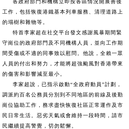
各政府部門和機構立即按各區情況開展善後
工作，包括恢復港鐵基本列車服務、清理道路上
的塌樹和雜物等。
特首李家超在社交平台發文感謝風暴期間緊
守崗位的政府部門及不同機構人員，並向工作期
間受傷或不適的同事致以慰問。他說，全賴一眾
人員的付出和努力，才能將超強颱風對香港帶來
的傷害和影響減至最小。
李家超說，已指示啟動“全政府動員”計劃，
調派約百名公務員分別到不同地區的前線及後勤
崗位協助工作，務求盡快恢復社區正常運作及市
民日常生活。惡劣天氣或會維持一段時間，請市
民繼續提高警覺，切勿鬆懈。