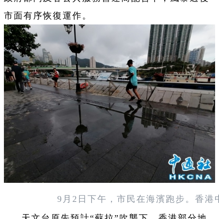
市面有序恢復運作。
9月2日下午，市民在海濱跑步。香港
天文台原先預計“蘇拉”吹襲下，香港部分地