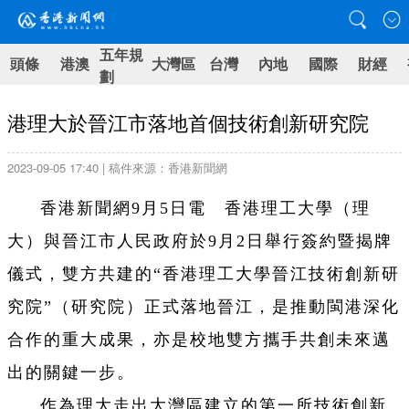
五年規
頭條
港澳
大灣區
台灣
內地
國際
財經
劃
港理大於晉江市落地首個技術創新研究院
2023-09-05 17:40 | 稿件來源：香港新聞網
香港新聞網9月5日電 香港理工大學（理
大）與晉江市人民政府於9月2日舉行簽約暨揭牌
儀式，雙方共建的“香港理工大學晉江技術創新研
究院”（研究院）正式落地晉江，是推動閩港深化
合作的重大成果，亦是校地雙方攜手共創未來邁
出的關鍵一步。
作為理大走出大灣區建立的第一所技術創新