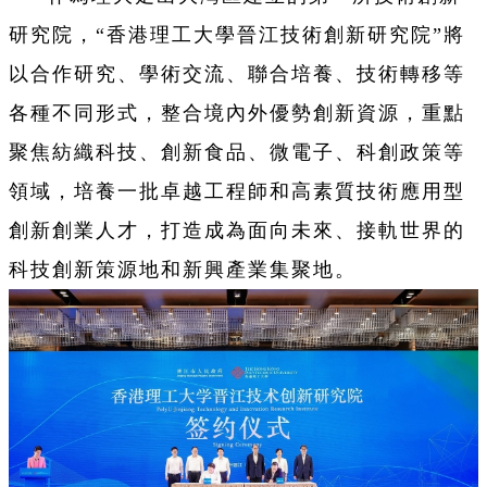
研究院，“香港理工大學晉江技術創新研究院”將
以合作研究、學術交流、聯合培養、技術轉移等
各種不同形式，整合境內外優勢創新資源，重點
聚焦紡織科技、創新食品、微電子、科創政策等
領域，培養一批卓越工程師和高素質技術應用型
創新創業人才，打造成為面向未來、接軌世界的
科技創新策源地和新興產業集聚地。