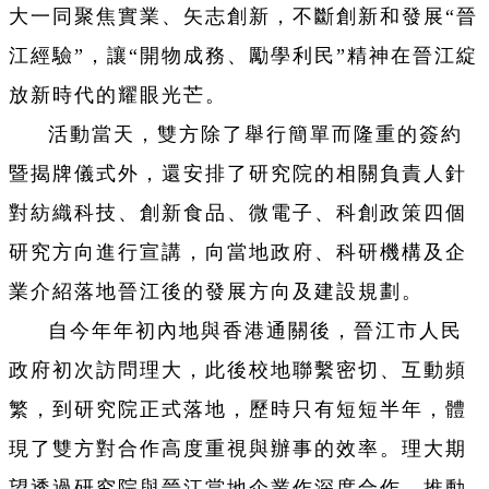
大一同聚焦實業、矢志創新，不斷創新和發展“晉
江經驗”，讓“開物成務、勵學利民”精神在晉江綻
放新時代的耀眼光芒。
活動當天，雙方除了舉行簡單而隆重的簽約
暨揭牌儀式外，還安排了研究院的相關負責人針
對紡織科技、創新食品、微電子、科創政策四個
研究方向進行宣講，向當地政府、科研機構及企
業介紹落地晉江後的發展方向及建設規劃。
自今年年初內地與香港通關後，晉江市人民
政府初次訪問理大，此後校地聯繫密切、互動頻
繁，到研究院正式落地，歷時只有短短半年，體
現了雙方對合作高度重視與辦事的效率。理大期
望透過研究院與晉江當地企業作深度合作，推動