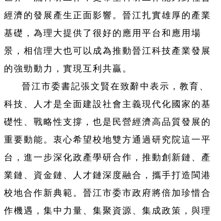
經濟的發展產生正面影響。晉江扎實雄厚的產業
基礎，為理大提供了很好的應用平台和應用場
景，相信理大也可以成為推動晉江科技產業發展
的強勁動力，實現互利共贏。
晉江市委書記張文賢在致辭中表示，教育、
科技、人才是全面建設社會主義現代化國家的基
礎性、戰略性支撐，也是民營經濟高品質發展的
重要動能。衷心希望校地雙方通過研究院這一平
台，進一步深化政產學研合作，推動創新鏈、產
業鏈、資金鏈、人才鏈深度融合，攜手打造閩港
校地合作新典範。晉江市委市政府將倍加珍惜合
作機遇，集中力量、集聚資源、集成政策，與理