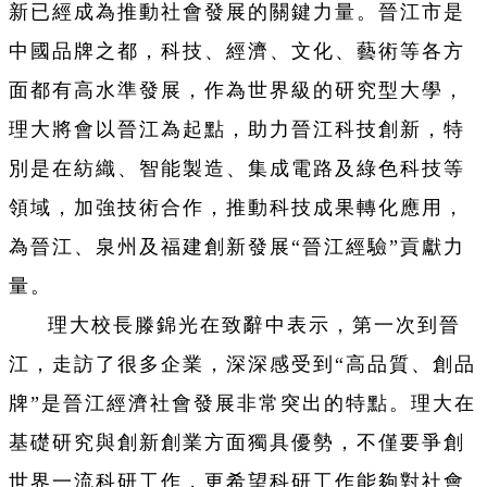
新已經成為推動社會發展的關鍵力量。晉江市是
中國品牌之都，科技、經濟、文化、藝術等各方
面都有高水準發展，作為世界級的研究型大學，
理大將會以晉江為起點，助力晉江科技創新，特
別是在紡織、智能製造、集成電路及綠色科技等
領域，加強技術合作，推動科技成果轉化應用，
為晉江、泉州及福建創新發展“晉江經驗”貢獻力
量。
理大校長滕錦光在致辭中表示，第一次到晉
江，走訪了很多企業，深深感受到“高品質、創品
牌”是晉江經濟社會發展非常突出的特點。理大在
基礎研究與創新創業方面獨具優勢，不僅要爭創
世界一流科研工作，更希望科研工作能夠對社會