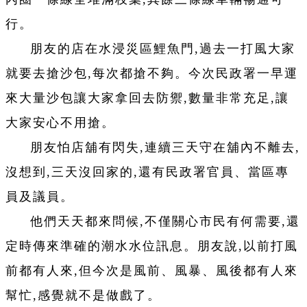
行。
朋友的店在水浸災區鯉魚門,過去一打風大家
就要去搶沙包,每次都搶不夠。今次民政署一早運
來大量沙包讓大家拿回去防禦,數量非常充足,讓
大家安心不用搶。
朋友怕店舖有閃失,連續三天守在舖內不離去,
沒想到,三天沒回家的,還有民政署官員、當區專
員及議員。
他們天天都來問候,不僅關心市民有何需要,還
定時傳來準確的潮水水位訊息。朋友說,以前打風
前都有人來,但今次是風前、風暴、風後都有人來
幫忙,感覺就不是做戲了。