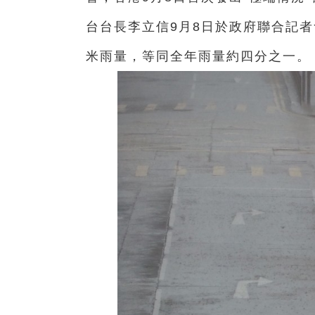
台台長李立信9月8日於政府聯合記者
米雨量，等同全年雨量約四分之一。