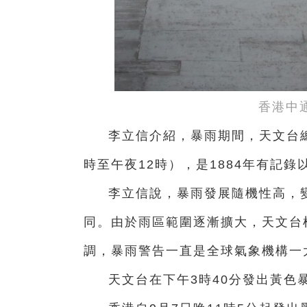
香港中
李立信介紹，暴雨期間，天文台總
時至午夜12時），是1884年有記錄
李立信說，暴雨發展隨機性高，
同。由於雨區範圍逐漸擴大，天文台
調，暴雨警告一直是全球氣象機構一
天文台在下午3時40分發出黃色