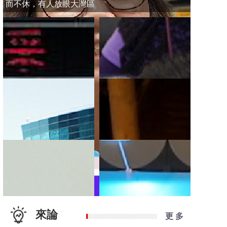
而不休，有人放眼大灣區
來論
更 多