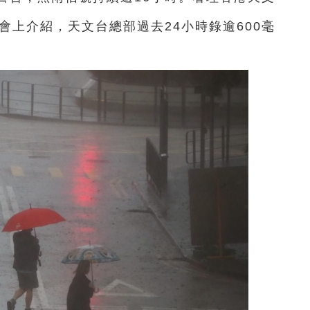
會上介紹，天文台總部過去24小時錄逾600毫