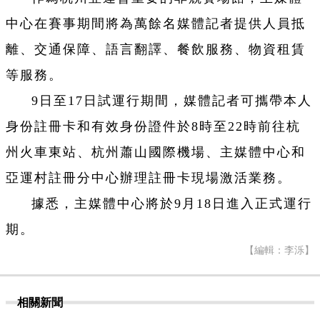
中心在賽事期間將為萬餘名媒體記者提供人員抵
離、交通保障、語言翻譯、餐飲服務、物資租賃
等服務。
9日至17日試運行期間，媒體記者可攜帶本人
身份註冊卡和有效身份證件於8時至22時前往杭
州火車東站、杭州蕭山國際機場、主媒體中心和
亞運村註冊分中心辦理註冊卡現場激活業務。
據悉，主媒體中心將於9月18日進入正式運行
期。
【編輯：李泺】
相關新聞