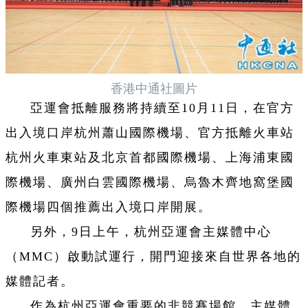
香港中通社圖片
亞運會抵離服務將持續至10月11日，在官方
出入境口岸杭州蕭山國際機場、官方抵離火車站
杭州火車東站及北京首都國際機場、上海浦東國
際機場、廣州白雲國際機場、烏魯木齊地窩堡國
際機場四個推薦出入境口岸開展。
另外，9日上午，杭州亞運會主媒體中心
（MMC）啟動試運行，開門迎接來自世界各地的
媒體記者。
作為杭州亞運會重要的非競賽場館，主媒體