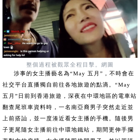
整個過程被觀眾全程目擊。網圖
涉事的女主播藝名為“May 五月”，不時會在
社交平台直播獨自前往各地旅遊的點滴。“May
五月”日前到香港旅遊，深夜在中環地區的電車站
翻查尾班車資料時，一名南亞裔男子突然走近並
上前搭訕，並一度湊近看女主播的手機。隨後男
子更尾隨女主播前往中環地鐵站，期間更伸手攔