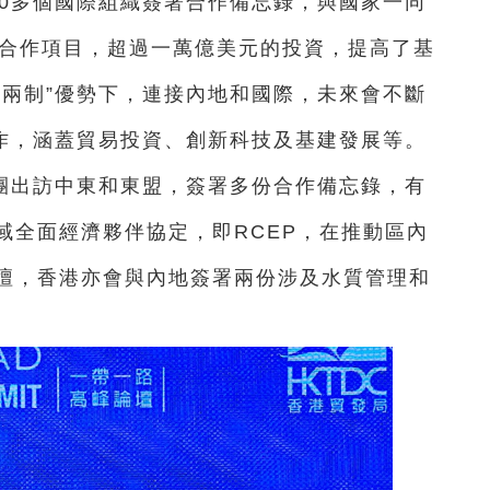
30多個國際組織簽署合作備忘錄，與國家一同
多個合作項目，超過一萬億美元的投資，提高了基
國兩制”優勢下，連接內地和國際，未來會不斷
合作，涵蓋貿易投資、創新科技及基建發展等。
團出訪中東和東盟，簽署多份合作備忘錄，有
域全面經濟夥伴協定，即RCEP，在推動區內
壇，香港亦會與內地簽署兩份涉及水質管理和