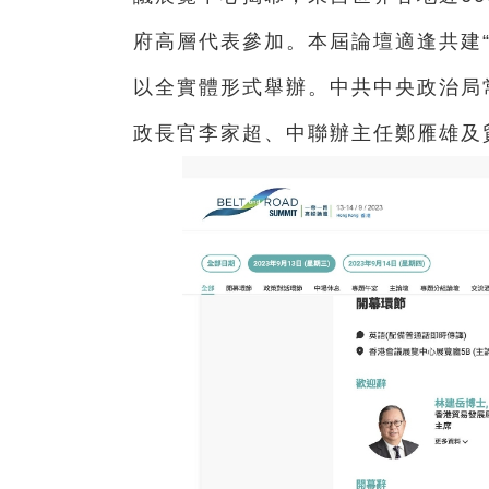
府高層代表參加。本屆論壇適逢共建
以全實體形式舉辦。中共中央政治局
政長官李家超、中聯辦主任鄭雁雄及