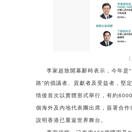
（
李家超致開幕辭時表示，今年是“
路”的倡議者、貢獻者及受益者，堅定
情後首次以實體形式舉行，有約600
個海外及內地代表團出席，簽署合作
說明香港已重返世界舞台。