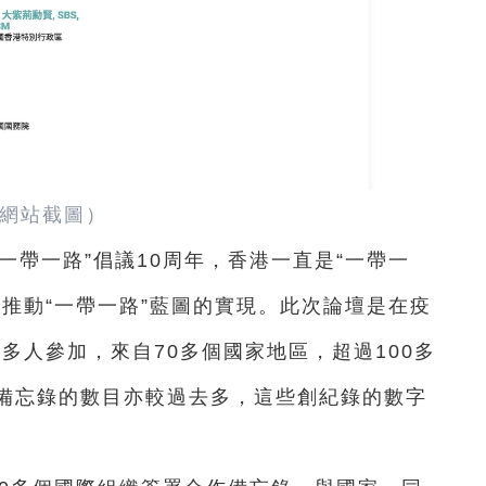
網站截圖）
一帶一路”倡議10周年，香港一直是“一帶一
推動“一帶一路”藍圖的實現。此次論壇是在疫
0多人參加，來自70多個國家地區，超過100多
備忘錄的數目亦較過去多，這些創紀錄的數字