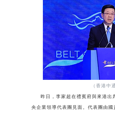
（香港中
昨日，李家超在禮賓府與來港出
央企業領導代表團見面。代表團由國