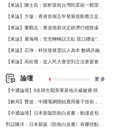
【來論】陳士良：探析當前台灣民眾統一觀望心態的深層成因
【來論】方璇：香港首個五年發展規劃應立足民生務實前行
【來論】董觀志：賽道煥新決定經濟行穩致遠
【來論】屠海鳴：兜兜轉轉話王虹 眾口鑠金“一邊倒”
【來論】石琤：科技發展需以人為本 數碼共融不應讓長者放棄傳統生活方式
【來論】高松傑：從人民大會堂到立法會宴會廳——香港管治新範式的完整拼圖
論壇
更 多
【中通論壇】8名韓生闖美軍基地示威被捕 韓國年輕人反美情緒從何而來？
【解局】曹波：中國電網開始應用量子技術，以後會不再停電嗎？
【中通論壇】日本新版防衛白皮書：動漫皮包藏不住軍國野心
對話陳洋：日本新版《防衛白皮書》有哪些點值得警惕？