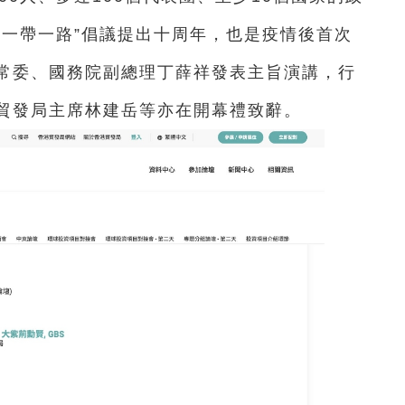
“一帶一路”倡議提出十周年，也是疫情後首次
常委、國務院副總理丁薛祥發表主旨演講，行
貿發局主席林建岳等亦在開幕禮致辭。