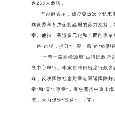
過260人參與。
李家超表示，國資委這次率領來
國資委和各央企對論壇的鼎力支持，
章。他指，香港多元化和全面的專業
一路”市場，提升“一帶一路”的“軟聯
“一帶一路高峰論壇”由特區政府
展中心舉行。李家超昨日出席行政會
錄，反映國際社會對香港重返國際舞台
章”和“青年專章”，聚焦開拓中東市
流，大力促進“五通”。（完）