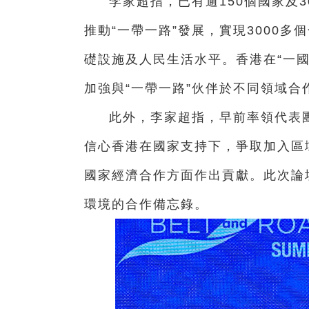
李家超指，已有逾150個國家及
推動“一帶一路”發展，實現3000
礎設施及人民生活水平。香港在“一
加強與“一帶一路”伙伴於不同領域
此外，李家超指，早前率領代表
信心香港在國家支持下，爭取加入區
國家經濟合作方面作出貢獻。此次論
環境的合作備忘錄。