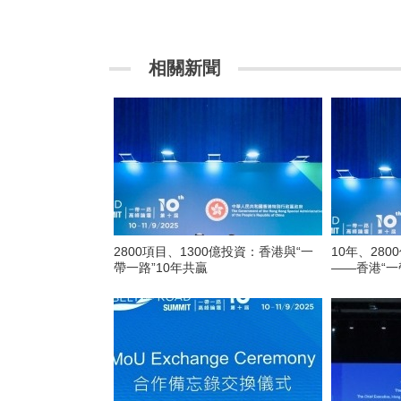
相關新聞
2800項目、1300億投資：香港與“一
10年、280
帶一路”10年共贏
——香港“一