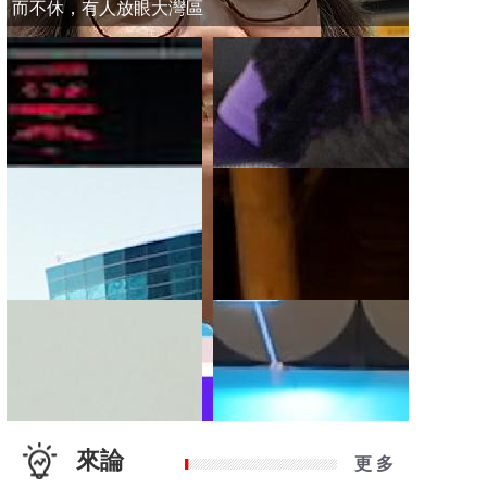
而不休，有人放眼大灣區
來論
更 多