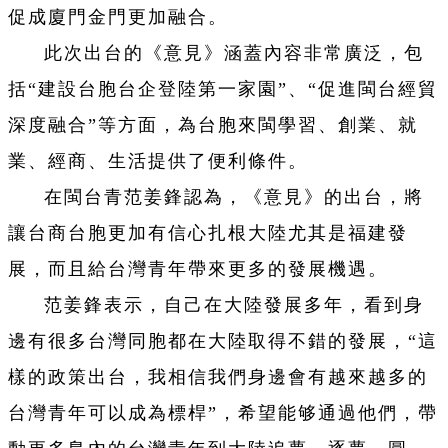
促成廈門金門更加融合。
此次出台的《意見》涵蓋內容非常廣泛，包
括“建設台胞台企登陸第一家園”、“促進閩台經貿
深度融合”等方面，為台胞來閩學習、創業、就
業、經商、生活提供了便利條件。
在閩台青范姜鋒認為，《意見》的出台，將
讓台商台胞更加有信心扎根大陸尤其是福建發
展，而且給台灣青年帶來更多的發展機遇。
范姜鋒表示，自己在大陸發展多年，看到身
邊有很多台灣同胞都在大陸取得不錯的發展，“這
樣的政策出台，我相信我們身邊會有越來越多的
台灣青年可以成為標桿”，希望能够通過他們，帶