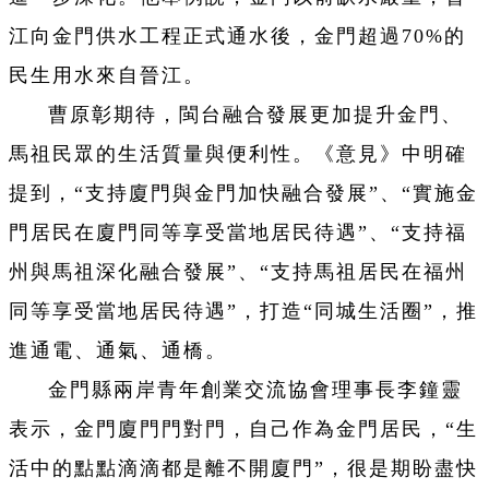
江向金門供水工程正式通水後，金門超過70%的
民生用水來自晉江。
曹原彰期待，閩台融合發展更加提升金門、
馬祖民眾的生活質量與便利性。《意見》中明確
提到，“支持廈門與金門加快融合發展”、“實施金
門居民在廈門同等享受當地居民待遇”、“支持福
州與馬祖深化融合發展”、“支持馬祖居民在福州
同等享受當地居民待遇”，打造“同城生活圈”，推
進通電、通氣、通橋。
金門縣兩岸青年創業交流協會理事長李鐘靈
表示，金門廈門門對門，自己作為金門居民，“生
活中的點點滴滴都是離不開廈門”，很是期盼盡快