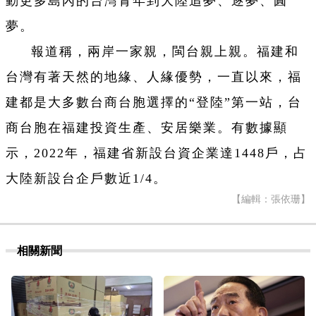
動更多島內的台灣青年到大陸追夢、逐夢、圓
夢。
報道稱，兩岸一家親，閩台親上親。福建和
台灣有著天然的地緣、人緣優勢，一直以來，福
建都是大多數台商台胞選擇的“登陸”第一站，台
商台胞在福建投資生產、安居樂業。有數據顯
示，2022年，福建省新設台資企業達1448戶，占
大陸新設台企戶數近1/4。
【編輯：張依珊】
相關新聞