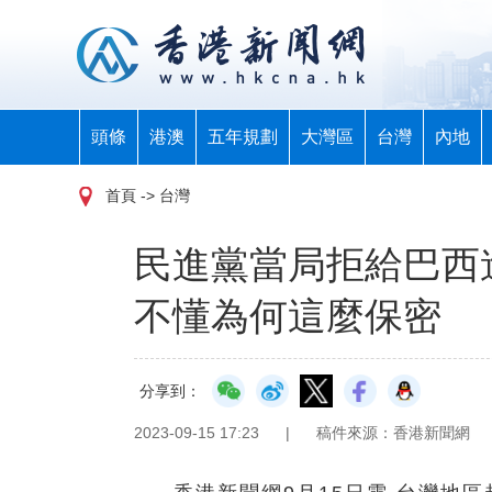
頭條
港澳
五年規劃
大灣區
台灣
內地
首頁
-> 台灣
民進黨當局拒給巴西
不懂為何這麼保密
分享到：
2023-09-15 17:23
|
稿件來源：香港新聞網