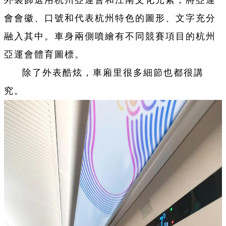
外裝飾選用杭州亞運會和江南文化元素，將亞運
會會徽、口號和代表杭州特色的圖形、文字充分
融入其中。車身兩側噴繪有不同競賽項目的杭州
亞運會體育圖標。
除了外表酷炫，車廂里很多細節也都很講
究。