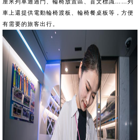
厘米列車通過門、輪椅放置區、盲文標識……列
車上還提供電動輪椅渡板、輪椅餐桌板等，方便
有需要的旅客出行。