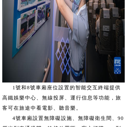
1號和8號車廂座位設置的智能交互終端提供
高鐵娛樂中心、無線投屏、運行信息等功能，旅
客可在旅途中看電影、聽音樂。
4號車廂設置無障礙設施、無障礙衛生間、90