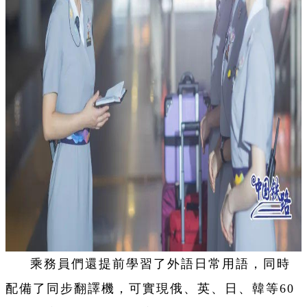
乘務員們還提前學習了外語日常用語，同時
配備了同步翻譯機，可實現俄、英、日、韓等60