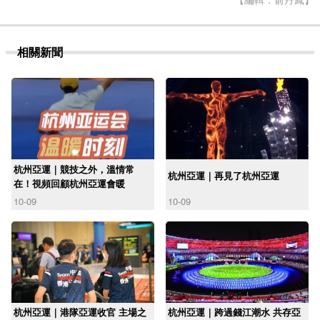
相關新聞
杭州亞運｜競技之外，溫情常
杭州亞運｜再見了杭州亞運
在！視頻回顧杭州亞運會暖
10-09
10-09
杭州亞運｜港隊亞運收官 主場之
杭州亞運｜跨過錢江潮水 共存亞