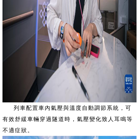
列車配置車內氣壓與溫度自動調節系統，可
有效舒緩車輛穿過隧道時，氣壓變化致人耳鳴等
不適症狀。