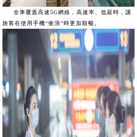
全車覆蓋高速5G網絡，高速率、低延時，讓
旅客在使用手機“衝浪”時更加順暢。