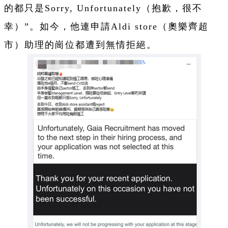
的都只是Sorry, Unfortunately（抱歉，很不
幸）”。如今，他連申請Aldi store（奧樂齊超
市）助理的崗位都遭到無情拒絕。