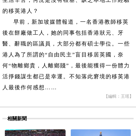
的移英港人？
早前，新加坡媒體報道，一名香港教師移英
後在餅廠做工人，她的同事包括香港狀元、牙
醫、辭職的區議員，大部分都有碩士學位。一些
港人為了所謂的“自由民主”盲目移居英國，奈
何“物離鄉貴，人離鄉賤”，最後能獲得一份體力
活掙錢謀生都已是幸運。不知落此窘境的移英港
人最後作何感想……
【編輯：王瑶】
相關新聞