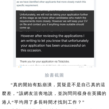
臉書截圖
“真的開始有點崩潰，質疑是不是自己真的這
麼差，”該網友沮喪地說，並詢問同樣身在英國的
港人“平均用了多長時間才找到工作？”