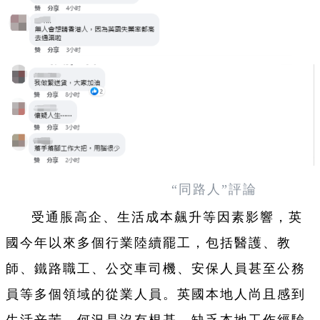
“同路人”評論
受通脹高企、生活成本飆升等因素影響，英
國今年以來多個行業陸續罷工，包括醫護、教
師、鐵路職工、公交車司機、安保人員甚至公務
員等多個領域的從業人員。英國本地人尚且感到
生活辛苦，何況是沒有根基、缺乏本地工作經驗