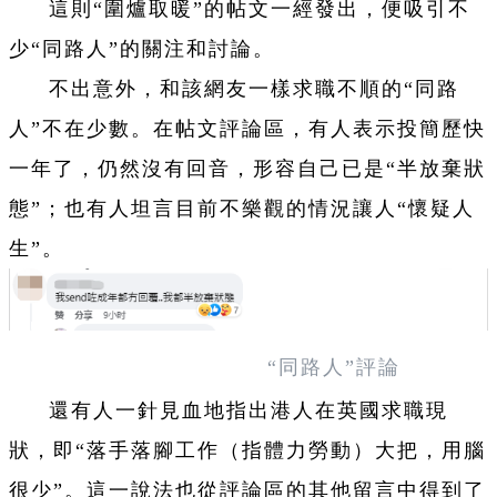
這則“圍爐取暖”的帖文一經發出，便吸引不
少“同路人”的關注和討論。
不出意外，和該網友一樣求職不順的“同路
人”不在少數。在帖文評論區，有人表示投簡歷快
一年了，仍然沒有回音，形容自己已是“半放棄狀
態”；也有人坦言目前不樂觀的情況讓人“懷疑人
生”。
“同路人”評論
還有人一針見血地指出港人在英國求職現
狀，即“落手落腳工作（指體力勞動）大把，用腦
很少”。這一說法也從評論區的其他留言中得到了