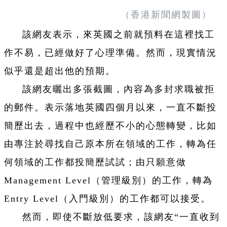
（香港新聞網製圖）
該網友表示，來英國之前就預料在這裡找工
作不易，已經做好了心理準備。然而，現實情況
似乎還是超出他的預期。
該網友曬出多張截圖，內容為多封求職被拒
的郵件。表示落地英國四個月以來，一直不斷投
簡歷出去，過程中也經歷不小的心態轉變，比如
由專注於尋找自己原本所在領域的工作，轉為任
何領域的工作都投簡歷試試；由只願意做
Management Level（管理級別）的工作，轉為
Entry Level（入門級別）的工作都可以接受。
然而，即使不斷放低要求，該網友“一直收到