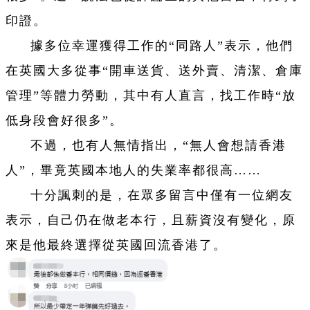
印證。
據多位幸運獲得工作的“同路人”表示，他們
在英國大多從事“開車送貨、送外賣、清潔、倉庫
管理”等體力勞動，其中有人直言，找工作時“放
低身段會好很多”。
不過，也有人無情指出，“無人會想請香港
人”，畢竟英國本地人的失業率都很高……
十分諷刺的是，在眾多留言中僅有一位網友
表示，自己仍在做老本行，且薪資沒有變化，原
來是他最終選擇從英國回流香港了。