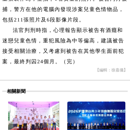
捕，警方在他的電腦內發現涉案兒童色情物品，
包括211張照片及6段影像片段。
法官判刑時指，心理報告顯示被告有酒癮和
迷戀兒童色情，重犯風險為中等偏高，建議被告
接受相關治療，又考慮到被告在其他學生面前犯
案，最終判囚24個月。（完）
【編輯：徐嘉儀】
相關新聞