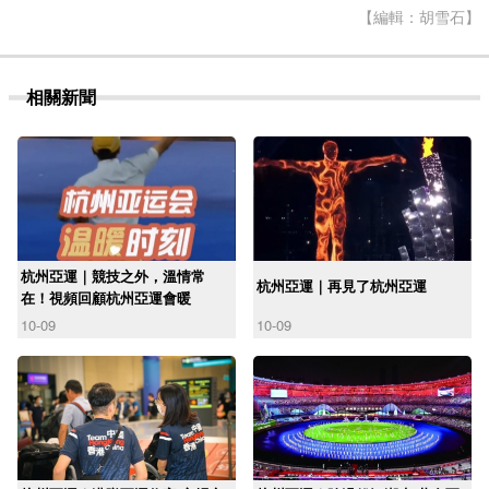
【編輯：胡雪石】
相關新聞
杭州亞運｜競技之外，溫情常
杭州亞運｜再見了杭州亞運
在！視頻回顧杭州亞運會暖
10-09
10-09