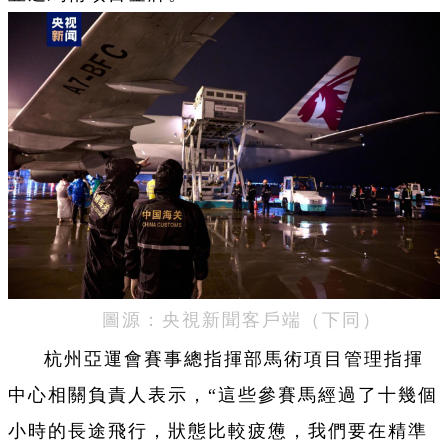
圖源：央視新聞客戶端（下同）
杭州亞運會賽事總指揮部馬術項目管理指揮
中心相關負責人表示，“這些參賽馬經過了十幾個
小時的長途飛行，狀態比較疲憊，我們要在精準