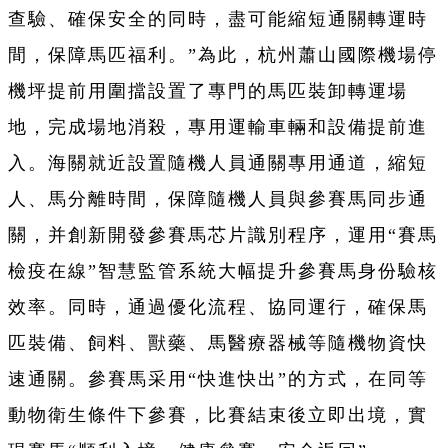
查驗、確保安全的同時，盡可能縮短通關轉運時
間，保障馬匹福利。”為此，杭州蕭山國際機場停
機坪提前用圍擋設置了專門的馬匹裝卸轉運場
地，完成場地消殺，專用運輸車輛和設備提前進
入。海關就近設置隨機人員通關專用通道，縮短
人、馬分離時間，保障隨機人員與參賽馬同步通
關，并創新開發參賽馬芯片識別程序，運用“賽馬
檢疫在線”智慧監管系統大幅提升參賽馬身份驗核
效率。同時，通過優化流程、協同運行，確保馬
匹裝備、飼料、獸藥、馬醫療器械等隨機物資快
速通關。參賽馬采用“快進快出”的方式，在同等
動物衛生條件下參賽，比賽結束後立即出境，實