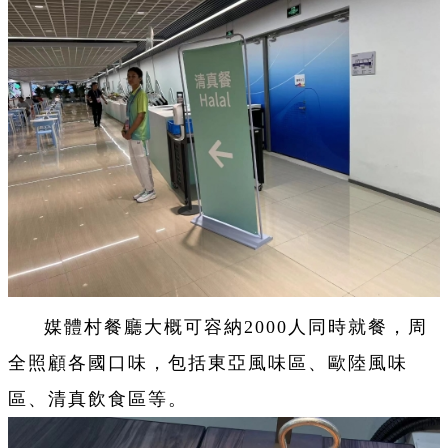
媒體村餐廳大概可容納2000人同時就餐，周
全照顧各國口味，包括東亞風味區、歐陸風味
區、清真飲食區等。