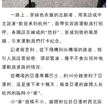
一路上，穿綠色衣服的志願者，用英語或中
文說著“歡迎來到杭州”，面帶笑容跟運動員打招
呼。各國語言繪成的“您好”，形成別致的風景
牆，引來運動員們打卡紀念。
記者留意到，從下飛機到出機場的路途，指
引人員設置頻密、環節緊凑，幾乎不會出現外地
運動員迷路的情況。
從機場的亞運專屬巴士，約30分鐘便到了亞
運村。這是接下來十幾天，報道亞運的媒體人在
杭州的臨時小“家”。
小“家”規模不小。媒體村位於亞運村西北區