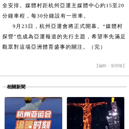
全安排。媒體村距杭州亞運主媒體中心約15至20
分鐘車程，每30分鐘設有一班車。
9月23日，杭州亞運會將正式開幕。“媒體村
探營”也成為亞運報道的先行主題，希望率先滿足
觀眾對這場亞洲體育盛事的關注。（完）
【編輯：張明臻】
相關新聞