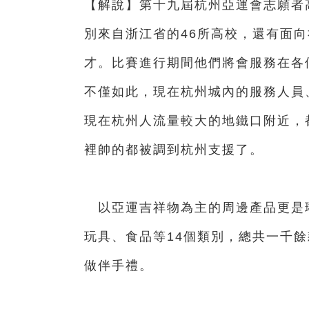
【解說】第十九屆杭州亞運會志願者高
別來自浙江省的46所高校，還有面
才。比賽進行期間他們將會服務在各
不僅如此，現在杭州城內的服務人員
現在杭州人流量較大的地鐵口附近，
裡帥的都被調到杭州支援了。
以亞運吉祥物為主的周邊產品更是
玩具、食品等14個類別，總共一千
做伴手禮。