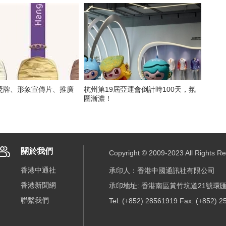
獎牌、形象宣傳片、推廣
杭州第19屆亞運會倒計時100天，氛
圍漸濃！
關於我們
Copyright © 2009-2023 All R
香港中通社
承印人：香港中國通訊社有限公司
香港新聞網
承印地址: 香港南區黃竹坑道21號環匯
聯繫我們
Tel: (+852) 28561919 Fax: (+852) 