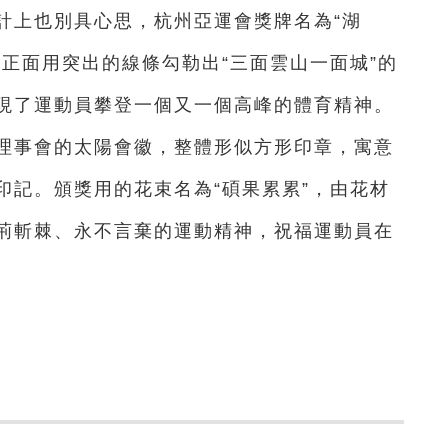
上也別具心思，杭州亞運會獎牌名為“湖
正面用突出的線條勾勒出“三面雲山一面城”的
現了運動員攀登一個又一個高峰的體育精神。
理事會的太陽會徽，整體形似方形印章，寓意
印記。頒獎用的花束名為“碩果累累”，由花材
荊斬棘、永不言棄的運動精神，祝福運動員在