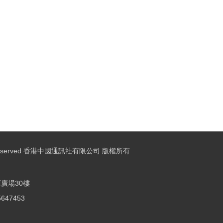
ights Reserved 香港中國通訊社有限公司 版權所有
廣場30樓
25647453