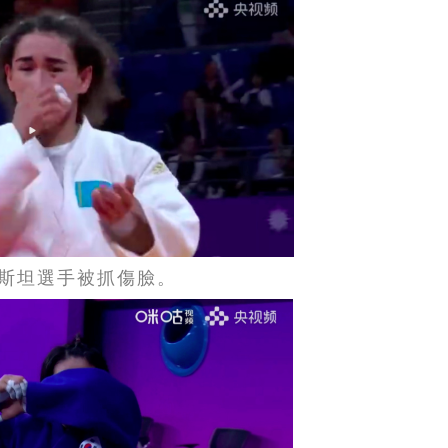
斯坦選手被抓傷臉。