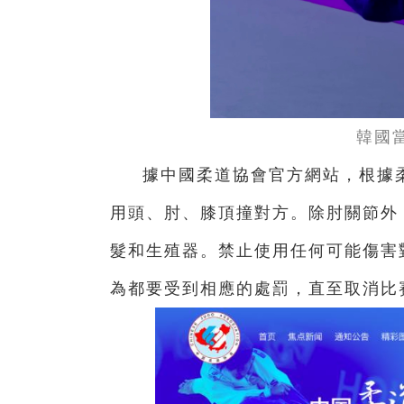
韓國
據中國柔道協會官方網站，根據
用頭、肘、膝頂撞對方。除肘關節外
髮和生殖器。禁止使用任何可能傷害
為都要受到相應的處罰，直至取消比