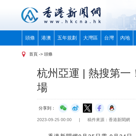
頭條
港澳
五年規劃
大灣區
台灣
內地
首頁
-> 頭條
杭州亞運 | 熱搜第
場
分享到：
2023-09-25 00:00
|
稿件來源：香港新聞網