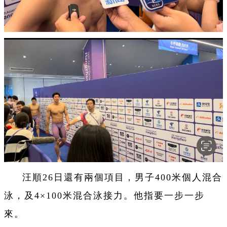
汪順26日還有兩個項目，男子400米個人混合
泳，及4×100米混合泳接力。他指要一步一步
來。