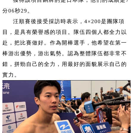
分06秒29。
汪順賽後接受採訪時表示，4×200是團隊項
目，是具有榮譽感的項目。隊伍四個人都全力以
赴，把比賽做好。作為開棒選手，他希望在第一
棒游出優勢，游出氣勢。認為整體隊伍都非常不
錯，拼勁自己的全力，用最好的面貌展示自己的
實力。