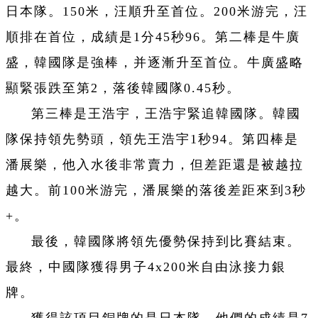
日本隊。150米，汪順升至首位。200米游完，汪
順排在首位，成績是1分45秒96。第二棒是牛廣
盛，韓國隊是強棒，并逐漸升至首位。牛廣盛略
顯緊張跌至第2，落後韓國隊0.45秒。
第三棒是王浩宇，王浩宇緊追韓國隊。韓國
隊保持領先勢頭，領先王浩宇1秒94。第四棒是
潘展樂，他入水後非常賣力，但差距還是被越拉
越大。前100米游完，潘展樂的落後差距來到3秒
+。
最後，韓國隊將領先優勢保持到比賽結束。
最終，中國隊獲得男子4x200米自由泳接力銀
牌。
獲得該項目銅牌的是日本隊，他們的成績是7